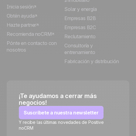
Inmobiliario
Inicia sesión
Solar y energía
Obtén ayuda
Empresas B2B
Hazte partner
Empresas B2C
Recomienda noCRM
Reclutamiento
Pónte en contacto con
Consultoría y
nosotros
entrenamiento
Fabricación y distribución
¡Te ayudamos a cerrar más
negocios!
Suscríbete a nuestra newsletter
Y recibe las últimas novedades de Positive
noCRM
🍪