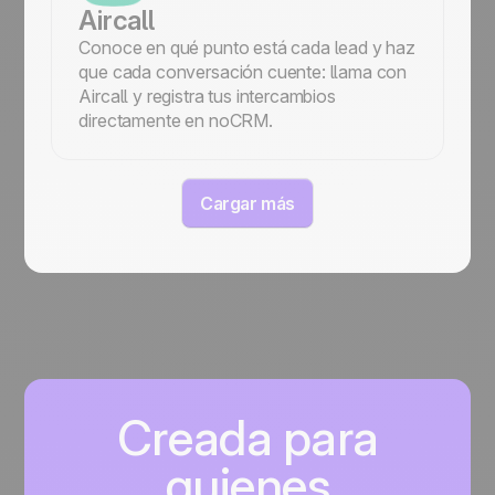
Aircall
Conoce en qué punto está cada lead y haz
que cada conversación cuente: llama con
Aircall y registra tus intercambios
directamente en noCRM.
Cargar más
Creada para
quienes