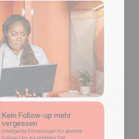
Kein Follow-up mehr
vergessen
Intelligente Erinnerungen für gezielte
Follow-Ups zur richtigen Zeit.