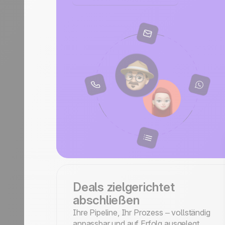
Deals zielgerichtet
abschließen
Ihre Pipeline, Ihr Prozess – vollständig
anpassbar und auf Erfolg ausgelegt.