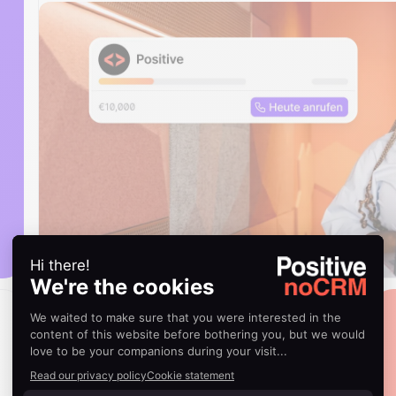
Mit System zum Erfolg
Sehen Sie, was funktioniert, optimieren
Sie Ihre Strategie und steigern Sie Ihren
Umsatz – ohne CRM-Komplexität.