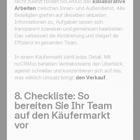
Nicht zuletzt fördert noCRM.io das
kollaborative
Arbeiten
zwischen Innen- und Außendienst. Alle
Beteiligten greifen auf dieselben aktuellen
Informationen zu, Aufgaben lassen sich
transparent zuweisen und gemeinsam bearbeiten.
Das verbessert die Abstimmung und steigert die
Effizienz im gesamten Team.
In einem Käufermarkt zählt jedes Detail. Mit
noCRM.io behalten Vertriebsteams den Überblick,
agieren schneller und konzentrieren sich auf das,
was wirklich Umsatz bringt:
den Verkauf
.
8. Checkliste: So
bereiten Sie Ihr Team
auf den Käufermarkt
vor