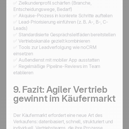
✅ Zielkundenprofil schärfen (Branche,
Entscheidungswege, Bedarf)
✅ Akquise-Prozess in konkrete Schritte aufteilen
✅ Lead-Priorisierung einführen (z. B. A-, B-, C-
Leads)
✅ Standardisierte Gesprächsleitfäden bereitstellen
✅ Vertriebskanäle gezielt kombinieren
✅ Tools zur Leadverfolgung wie noCRM
einsetzen
✅ Außendienst mit mobiler App ausstatten
✅ Regelmäßige Pipeline-Reviews im Team
etablieren
9. Fazit: Agiler Vertrieb
gewinnt im Käufermarkt
Der Käufermarkt erfordert eine neue Art des
Verkaufens: datenbasiert, schnell, strukturiert und
individuell. Vertriebsteams, die ihre Prozesse