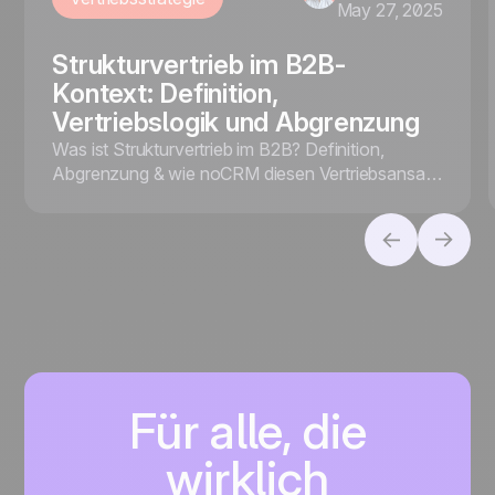
May 27, 2025
Strukturvertrieb im B2B-
Kontext: Definition,
Vertriebslogik und Abgrenzung
Was ist Strukturvertrieb im B2B? Definition,
Abgrenzung & wie noCRM diesen Vertriebsansatz
mit smarten Tools effizient unterstützt – jetzt mehr
erfahren.
Für alle, die
wirklich