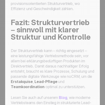
provisionsorientierten Strukturvertrieb, wo
Effizienz und Geschwindigkeit zählen.
Fazit: Strukturvertrieb
– sinnvoll mit klarer
Struktur und Kontrolle
Der Strukturvertrieb kann – richtig eingesetzt –
eine leistungsfähige Vertriebsmethode sein, vor
allem bei erklärungsbedürftigen Produkten im
Direktvertrieb. Damit daraus nachhaltiger Erfolg
entsteht, braucht es klare Prozesse, Schulung und
passende digitale Werkzeuge wie noCRM, um die
Erstakquise
,
Lead-Pflege
und
Teamkoordination
optimal zu unterstützen.
Lesen Sie auch auf unserem
Blog
, wie moderne
Vertriebsteams den Einstieg in strukturierte Lead-