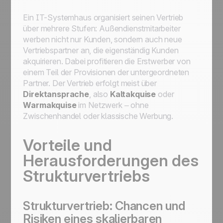
Ein IT-Systemhaus organisiert seinen Vertrieb
über mehrere Stufen: Außendienstmitarbeiter
werben nicht nur Kunden, sondern auch neue
Vertriebspartner an, die eigenständig Kunden
akquirieren. Dabei profitieren die Erstwerber von
einem Teil der Provisionen der untergeordneten
Partner. Der Vertrieb erfolgt meist über
Direktansprache
, also
Kaltakquise
oder
Warmakquise
im Netzwerk – ohne
Zwischenhandel oder klassische Werbung.
Vorteile und
Herausforderungen des
Strukturvertriebs
Strukturvertrieb: Chancen und
Risiken eines skalierbaren