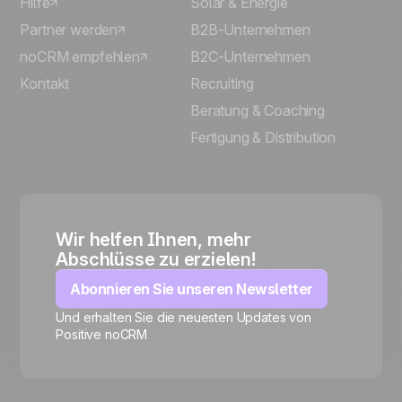
Hilfe
Solar & Energie
Partner werden
B2B-Unternehmen
noCRM empfehlen
B2C-Unternehmen
Kontakt
Recruiting
Beratung & Coaching
Fertigung & Distribution
Wir helfen Ihnen, mehr
Abschlüsse zu erzielen!
Abonnieren Sie unseren Newsletter
Und erhalten Sie die neuesten Updates von
Positive noCRM
🍪