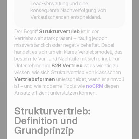
Lead-Verwaltung und eine
konsequente Nachverfolgung von
Verkaufschancen entscheidend.
Der Begriff
Strukturvertrieb
ist in der
Vertriebswelt stark präsent – häufig jedoch
missverständlich oder negativ behaftet. Dabei
handelt es sich um ein klares Vertriebsmodell, das
bestimmte Vor- und Nachteile mit sich bringt. Für
Unternehmen im
B2B Vertrieb
ist es wichtig zu
wissen, wie sich Strukturvertrieb von klassischen
Vertriebsformen
unterscheidet, wann er sinnvoll
ist – und wie moderne Tools wie
noCRM
diesen
Ansatz effizient unterstützen können.
Strukturvertrieb:
Definition und
Grundprinzip