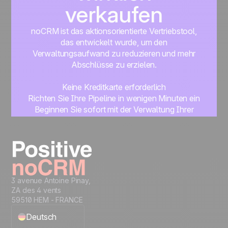
verkaufen
noCRM ist das aktionsorientierte Vertriebstool,
das entwickelt wurde, um den
Verwaltungsaufwand zu reduzieren und mehr
Abschlüsse zu erzielen.
Keine Kreditkarte erforderlich
Richten Sie Ihre Pipeline in wenigen Minuten ein
Beginnen Sie sofort mit der Verwaltung Ihrer
Leads
Get started
3 avenue Antoine Pinay,
ZA des 4 vents
59510 HEM - FRANCE
Deutsch