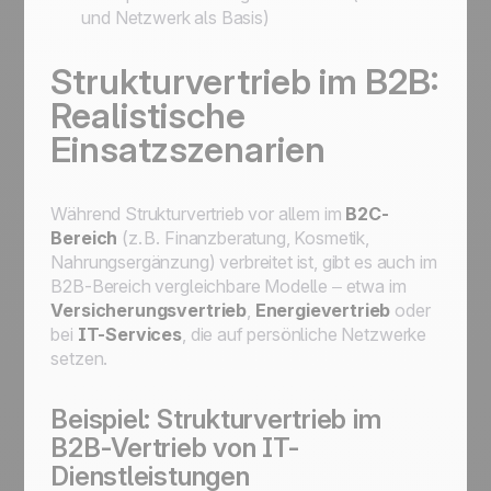
und Netzwerk als Basis)
Strukturvertrieb im B2B:
Realistische
Einsatzszenarien
Während Strukturvertrieb vor allem im
B2C-
Bereich
(z. B. Finanzberatung, Kosmetik,
Nahrungsergänzung) verbreitet ist, gibt es auch im
B2B-Bereich vergleichbare Modelle – etwa im
Versicherungsvertrieb
,
Energievertrieb
oder
bei
IT-Services
, die auf persönliche Netzwerke
setzen.
Beispiel: Strukturvertrieb im
B2B-Vertrieb von IT-
Dienstleistungen