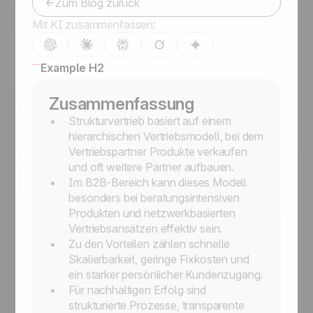
Zum Blog zurück
Mit KI zusammenfassen:
Example H2
Zusammenfassung
Strukturvertrieb basiert auf einem
hierarchischen Vertriebsmodell, bei dem
Vertriebspartner Produkte verkaufen
und oft weitere Partner aufbauen.
Im B2B-Bereich kann dieses Modell
besonders bei beratungsintensiven
Produkten und netzwerkbasierten
Vertriebsansätzen effektiv sein.
Zu den Vorteilen zählen schnelle
Skalierbarkeit, geringe Fixkosten und
ein starker persönlicher Kundenzugang.
Für nachhaltigen Erfolg sind
strukturierte Prozesse, transparente