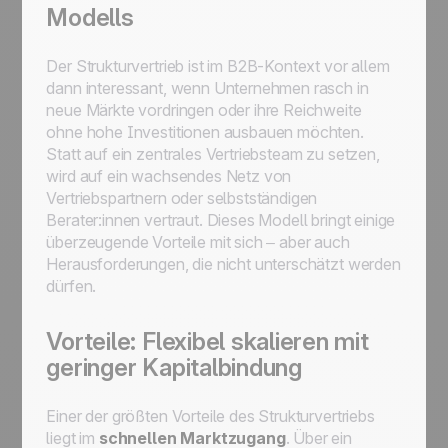
Modells
Der Strukturvertrieb ist im B2B-Kontext vor allem
dann interessant, wenn Unternehmen rasch in
neue Märkte vordringen oder ihre Reichweite
ohne hohe Investitionen ausbauen möchten.
Statt auf ein zentrales Vertriebsteam zu setzen,
wird auf ein wachsendes Netz von
Vertriebspartnern oder selbstständigen
Berater:innen vertraut. Dieses Modell bringt einige
überzeugende Vorteile mit sich – aber auch
Herausforderungen, die nicht unterschätzt werden
dürfen.
Vorteile: Flexibel skalieren mit
geringer Kapitalbindung
Einer der größten Vorteile des Strukturvertriebs
liegt im
schnellen Marktzugang
. Über ein