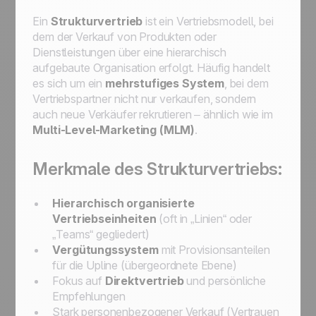
Ein
Strukturvertrieb
ist ein Vertriebsmodell, bei
dem der Verkauf von Produkten oder
Dienstleistungen über eine hierarchisch
aufgebaute Organisation erfolgt. Häufig handelt
es sich um ein
mehrstufiges System
, bei dem
Vertriebspartner nicht nur verkaufen, sondern
auch neue Verkäufer rekrutieren – ähnlich wie im
Multi-Level-Marketing (MLM)
.
Merkmale des Strukturvertriebs:
Hierarchisch organisierte
Vertriebseinheiten
(oft in „Linien“ oder
„Teams“ gegliedert)
Vergütungssystem
mit Provisionsanteilen
für die Upline (übergeordnete Ebene)
Fokus auf
Direktvertrieb
und persönliche
Empfehlungen
Stark personenbezogener Verkauf (Vertrauen