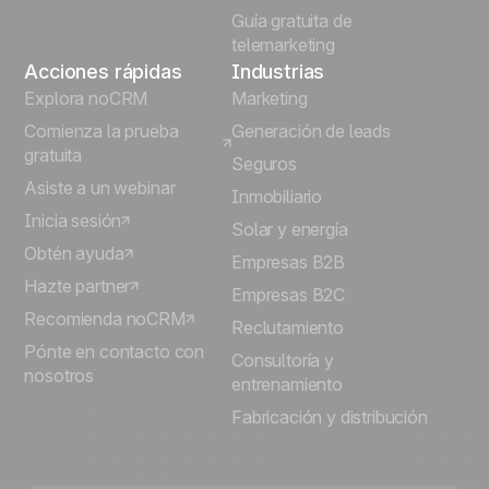
Guía gratuita de
telemarketing
Acciones rápidas
Industrias
Explora noCRM
Marketing
Comienza la prueba
Generación de leads
gratuita
Seguros
Asiste a un webinar
Inmobiliario
Inicia sesión
Solar y energía
Obtén ayuda
Empresas B2B
Hazte partner
Empresas B2C
Recomienda noCRM
Reclutamiento
Pónte en contacto con
Consultoría y
nosotros
entrenamiento
Fabricación y distribución