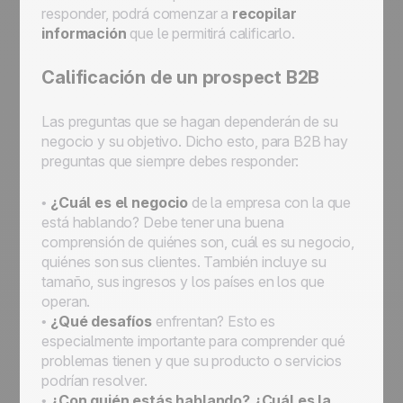
responder, podrá comenzar a
recopilar
información
que le permitirá calificarlo.
Calificación de un prospect B2B
Las preguntas que se hagan dependerán de su
negocio y su objetivo. Dicho esto, para B2B hay
preguntas que siempre debes responder:
•
¿Cuál es el negocio
de la empresa con la que
está hablando? Debe tener una buena
comprensión de quiénes son, cuál es su negocio,
quiénes son sus clientes. También incluye su
tamaño, sus ingresos y los países en los que
operan.
•
¿Qué desafíos
enfrentan? Esto es
especialmente importante para comprender qué
problemas tienen y que su producto o servicios
podrían resolver.
•
¿Con quién estás hablando? ¿Cuál es la