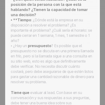
posición de la persona con la que está
hablando? ¿Tienen la capacidad de tomar
una decisión?
• **Tiempo
: ¿Dónde está la empresa en su
disposición a resolver el problema? ¿Es
importante el problema? ¿Cuál sería el horario: se
puede cerrar en 1 semana, 1 mes, 1 semestre o 1
año?
• ¿Hay un
presupuesto
? Es posible que el
presupuesto no se discuta en una primera llamada
en frío, pero si la llamada sigue a una consulta en
su sitio web, esto es algo que definitivamente
debe verificar. No necesita discutir cuánto
costará, pero debe asegurarse de que estén listos
para gastar una cantidad razonable de dinero para
resolver su problema.
Tiene que
evaluar al lead. Con base en su
conversación y sus respuestas a sus preguntas,
debe tener una buena idea sobre sus