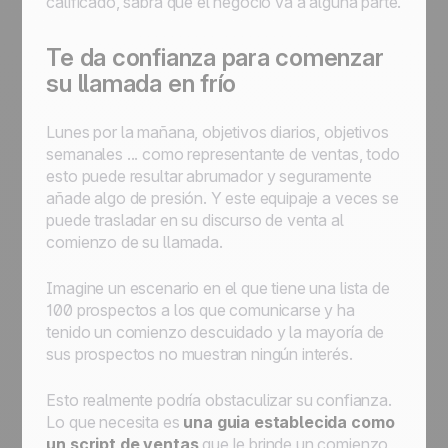
calificado, sabrá que el negocio va a alguna parte.
Te da confianza para comenzar
su llamada en frío
Lunes por la mañana, objetivos diarios, objetivos
semanales ... como representante de ventas, todo
esto puede resultar abrumador y seguramente
añade algo de presión. Y este equipaje a veces se
puede trasladar en su discurso de venta al
comienzo de su llamada.
Imagine un escenario en el que tiene una lista de
100 prospectos a los que comunicarse y ha
tenido un comienzo descuidado y la mayoría de
sus prospectos no muestran ningún interés.
Esto realmente podría obstaculizar su confianza.
Lo que necesita es
una guia establecida como
un script de ventas
que le brinde un comienzo