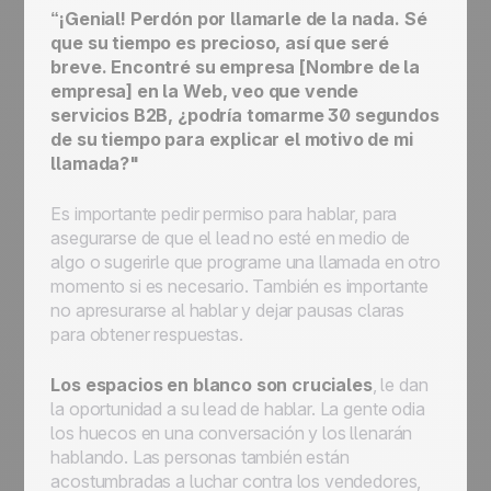
“¡Genial! Perdón por llamarle de la nada. Sé
que su tiempo es precioso, así que seré
breve. Encontré su empresa [Nombre de la
empresa] en la Web, veo que vende
servicios B2B, ¿podría tomarme 30 segundos
de su tiempo para explicar el motivo de mi
llamada?"
Es importante pedir permiso para hablar, para
asegurarse de que el lead no esté en medio de
algo o sugerirle que programe una llamada en otro
momento si es necesario. También es importante
no apresurarse al hablar y dejar pausas claras
para obtener respuestas.
Los espacios en blanco son cruciales
, le dan
la oportunidad a su lead de hablar. La gente odia
los huecos en una conversación y los llenarán
hablando. Las personas también están
acostumbradas a luchar contra los vendedores,