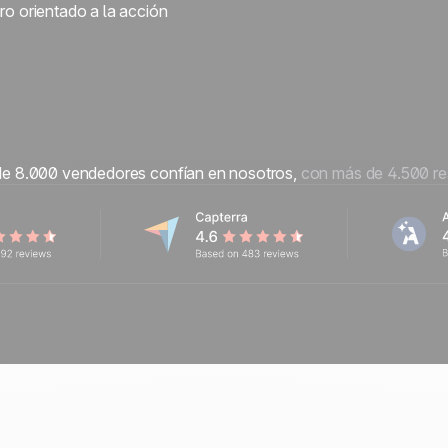
ro orientado a la acción
e 8.000 vendedores confían en nosotros,
con más de 4.500 r