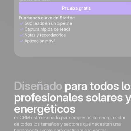
Prueba gratis
Funciones clave en Starter:
500 leads en un pipeline
Captura rápida de leads
Notas y recordatorios
Aplicación móvil
Diseñado
para todos lo
profesionales solares 
energéticos
noCRM está diseñado para empresas de energía solar
de todos los tamaños y sectores que necesitan una
herramienta simple para gestionar sus ventas.