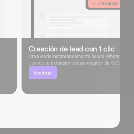
Creación de lead con 1 clic
Crea leads instantáneamente desde WhatsApp
usando la extensión del navegador de noCRM.
Explorar