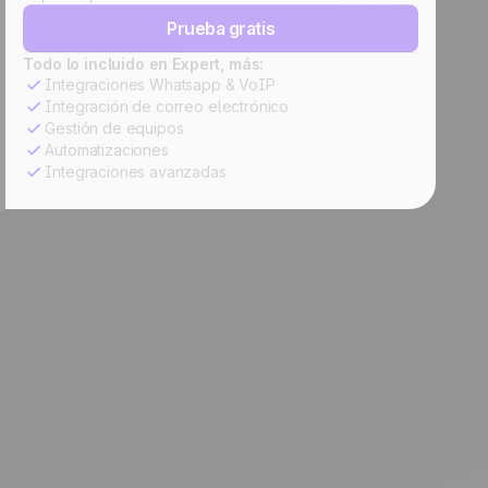
Prueba gratis
Todo lo incluido en Expert, más:
Integraciones Whatsapp & VoIP
Integración de correo electrónico
Gestión de equipos
Automatizaciones
Integraciones avanzadas