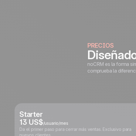
PRECIOS
Diseñado
noCRM es la forma simp
comprueba la diferenci
Starter
13 US$
/usuario/mes
Da el primer paso para cerrar más ventas. Exclusivo para
nuevos clientes.