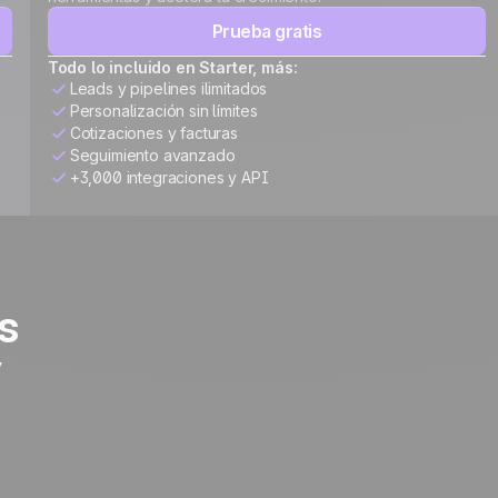
Prueba gratis
Todo lo incluido en Starter, más:
Leads y pipelines ilimitados
Personalización sin límites
Cotizaciones y facturas
Seguimiento avanzado
+3,000 integraciones y API
s
y