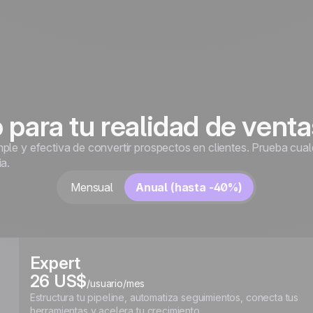
 para tu realidad de venta
le y efectiva de convertir prospectos en clientes. Prueba cualq
a.
Mensual
Anual (hasta -40%)
Expert
26 US$
/usuario/mes
Estructura tu pipeline, automatiza seguimientos, conecta tus
herramientas y acelera tu crecimiento.