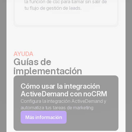
la función de clic para llamar sin salir de
tu flujo de gestión de leads.
AYUDA
Guías de
implementación
Cómo usar la integración
ActiveDemand con noCRM
Configura la integración ActiveDemand y
automatiza tus tareas de marketing
Más información