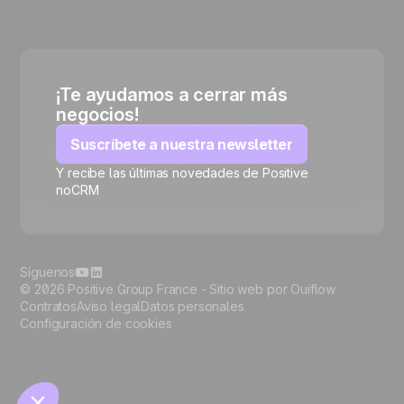
¡Te ayudamos a cerrar más
negocios!
Suscríbete a nuestra newsletter
Y recibe las últimas novedades de Positive
noCRM
🍪
Síguenos
© 2026 Positive Group France -
Sitio web por Ouiflow
Contratos
Aviso legal
Datos personales
Configuración de cookies
Manage cookies