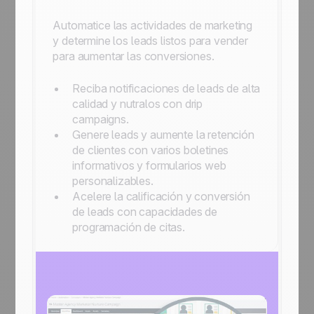
Automatice las actividades de marketing
y determine los leads listos para vender
para aumentar las conversiones.
Reciba notificaciones de leads de alta
calidad y nutralos con drip
campaigns.
Genere leads y aumente la retención
de clientes con varios boletines
informativos y formularios web
personalizables.
Acelere la calificación y conversión
de leads con capacidades de
programación de citas.