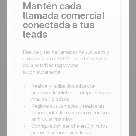
Mantén cada
llamada comercial
conectada a tus
leads
Realice y reciba llamadas de sus leads y
prospects en noCRM.io con los detalles
de la actividad registrados
automáticamente.
Realice y reciba llamadas con
números de teléfono compatibles en
más de 40 países.
Registre sus llamadas y realice un
seguimiento del rendimiento con sus
análisis avanzados.
Configuración sencilla en 3 minutos
para incluir funciones de las