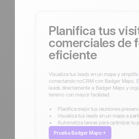
Contáctanos
Hazte partner
Planifica tus visi
comerciales de 
eficiente
Visualiza tus leads en un mapa y simplific
conectando noCRM con Badger Maps. Env
leads directamente a Badger Maps y organ
terreno con mayor facilidad.
Planifica mejor tus reuniones presenc
Visualiza tus leads en un mapa a parti
Automatiza tareas para optimizar tu 
Prueba Badger Maps