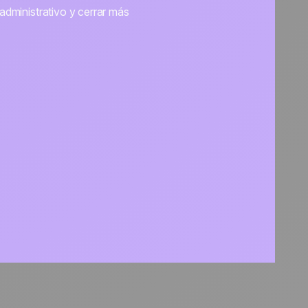
administrativo y cerrar más