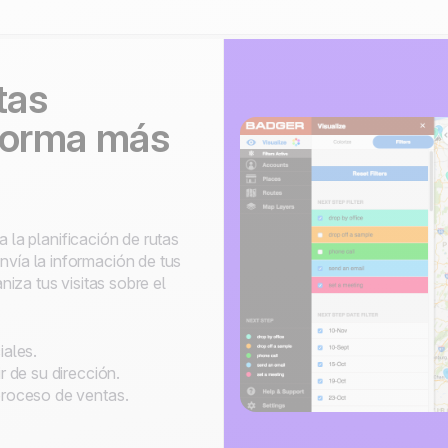
tas
forma más
a la planificación de rutas
ía la información de tus
iza tus visitas sobre el
iales.
r de su dirección.
proceso de ventas.