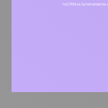
noCRM es la herramienta de