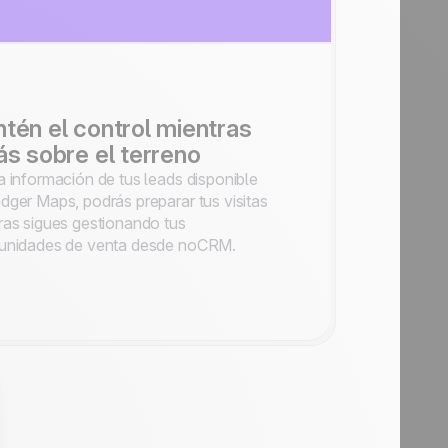
tén el control mientras
ás sobre el terreno
a información de tus leads disponible
dger Maps, podrás preparar tus visitas
ras sigues gestionando tus
unidades de venta desde noCRM.