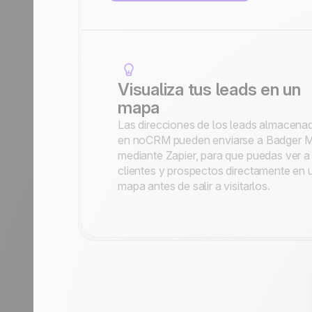
Visualiza tus leads en un
mapa
Las direcciones de los leads almacena
en noCRM pueden enviarse a Badger 
mediante Zapier, para que puedas ver a
clientes y prospectos directamente en 
mapa antes de salir a visitarlos.