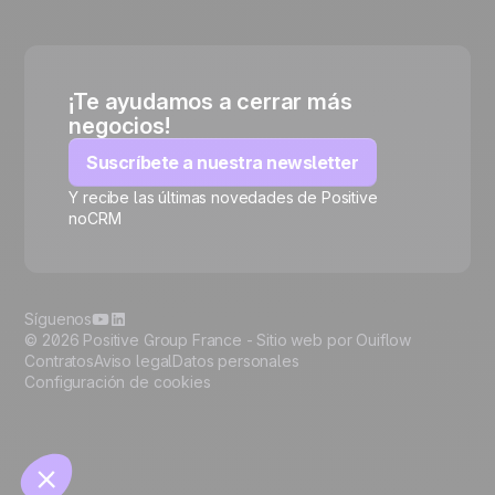
¡Te ayudamos a cerrar más
negocios!
Suscríbete a nuestra newsletter
Y recibe las últimas novedades de Positive
noCRM
🍪
Síguenos
© 2026 Positive Group France -
Sitio web por Ouiflow
Contratos
Aviso legal
Datos personales
Configuración de cookies
Manage cookies