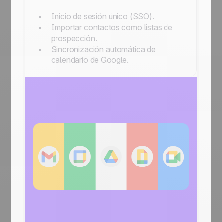
Inicio de sesión único (SSO).
Importar contactos como listas de
prospección.
Sincronización automática de
calendario de Google.