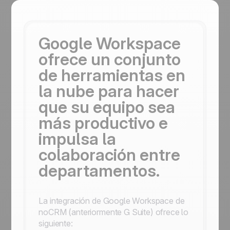
Google Workspace
ofrece un conjunto
de herramientas en
la nube para hacer
que su equipo sea
más productivo e
impulsa la
colaboración entre
departamentos.
La integración de Google Workspace de
noCRM (anteriormente G Suite) ofrece lo
siguiente: