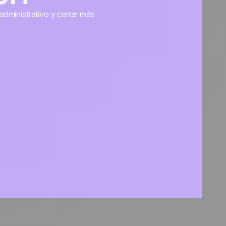
administrativo y cerrar más