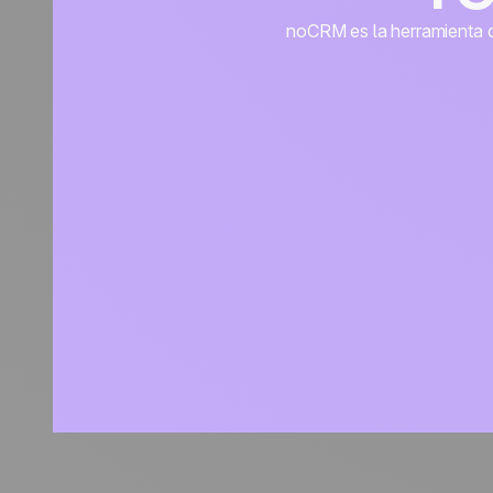
noCRM es la herramienta de