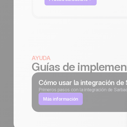
AYUDA
Guías de implemen
Cómo usar la integración d
Primeros pasos con la integración de Sarb
Más información