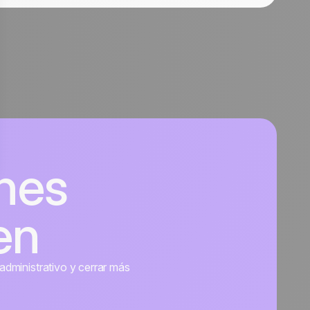
nes
en
administrativo y cerrar más