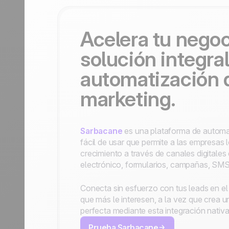
Contáctanos
Hazte partner
Acelera tu negoc
solución integra
automatización 
marketing.
Sarbacane
es una plataforma de automa
fácil de usar que permite a las empresas 
crecimiento a través de canales digitale
electrónico, formularios, campañas, SMS
Conecta sin esfuerzo con tus leads en el
que más le interesen, a la vez que crea u
perfecta mediante esta integración nativa
Prueba Sarbacane