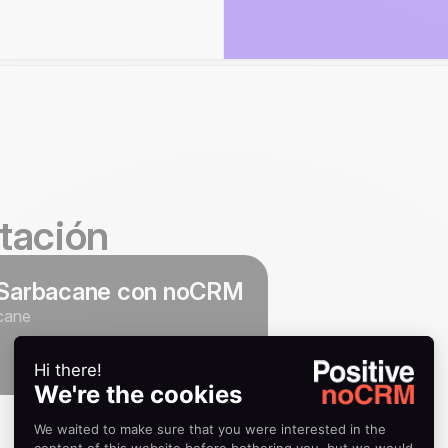
tación
e Sarbacane con noCRM
acane