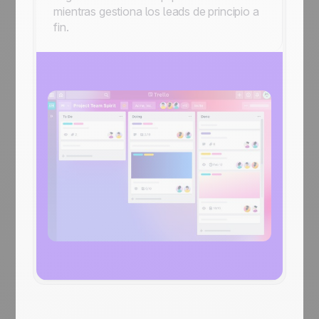
mientras gestiona los leads de principio a
fin.