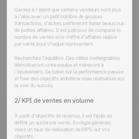
Gardez à l'esprit que certains vendeurs sont plus
à l'aise avec un petit nombre de grosses
transactions, d'autres préféreront traiter beaucoup
de petites affaires. Il est judicieux de comparer le
nombre de ventes et le chiffre d'affaires réalisé
par vente pour chaque représentant.
Recherchez l'équilibre. Des cibles inatteignables
démotiveront votre équipe et mèneront à
l'épuisement. Se baser sur la performance passée
et fixer des objectifs ambitieux mais réalisables est
la voie du succès.
2/ KPI de ventes en volume
À partir d'objectifs de revenus, il est facile de
définir un quota par vente. En règle générale,
visez un taux de réalisation de 60% sur vos
objectifs.