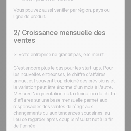
Vous pouvez aussi ventiler par région, pays ou
ligne de produit.
2/ Croissance mensuelle des
ventes
Si votre entreprise ne grandit pas, elle meurt.
C'est encore plus le cas pour les start-ups. Pour
les nouvelles entreprises, le chiffre d'affaires
annuel est souvent trop éloigné des prévisions et
la variation peut être énorme d'un mois à l'autre.
Mesurer l'augmentation ou la diminution du chiffre
d'affaires sur une base mensuelle permet aux
responsables des ventes de réagir aux
changements ou aux tendances soudaines, au
lieu de regarder après coup le résultat net à la fin
de l'année.