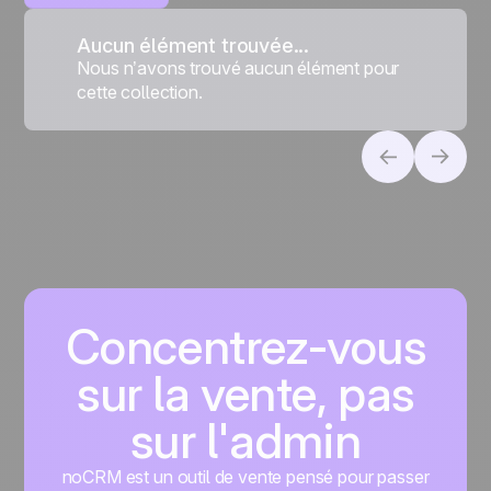
Aucun élément trouvée...
Nous n’avons trouvé aucun élément pour
cette collection.
Concentrez-vous
sur la vente, pas
sur l'admin
noCRM est un outil de vente pensé pour passer