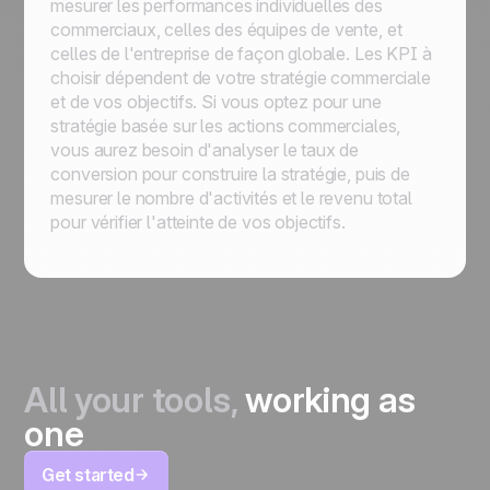
mesurer les performances individuelles des
commerciaux, celles des équipes de vente, et
celles de l'entreprise de façon globale. Les KPI à
choisir dépendent de votre stratégie commerciale
et de vos objectifs. Si vous optez pour une
stratégie basée sur les actions commerciales,
vous aurez besoin d'analyser le taux de
conversion pour construire la stratégie, puis de
mesurer le nombre d'activités et le revenu total
pour vérifier l'atteinte de vos objectifs.
All your tools,
working as
one
Get started