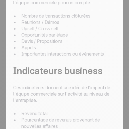
l'équipe commerciale pour un compte.
Nombre de transactions clôturées
Réunions / Démos
Upsell / Cross sell
Opportunités par étape
Devis / Propositions
Appels
Importantes interactions ou événements
Indicateurs business
Ces indicateurs donnent une idée de l'impact de
l'équipe commerciale sur l'activité au niveau de
l'entreprise.
Revenu total
Pourcentage de revenus provenant de
nouvelles affaires