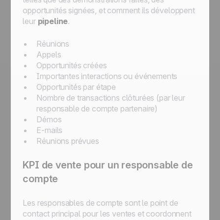
opportunités signées, et comment ils développent
leur
pipeline
.
Réunions
Appels
Opportunités créées
Importantes interactions ou événements
Opportunités par étape
Nombre de transactions clôturées (par leur
responsable de compte partenaire)
Démos
E-mails
Réunions prévues
KPI de vente pour un responsable de
compte
Les responsables de compte sont le point de
contact principal pour les ventes et coordonnent