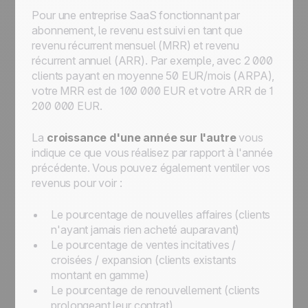
Pour une entreprise SaaS fonctionnant par
abonnement, le revenu est suivi en tant que
revenu récurrent mensuel (MRR) et revenu
récurrent annuel (ARR). Par exemple, avec 2 000
clients payant en moyenne 50 EUR/mois (ARPA),
votre MRR est de 100 000 EUR et votre ARR de 1
200 000 EUR.
La
croissance d'une année sur l'autre
vous
indique ce que vous réalisez par rapport à l'année
précédente. Vous pouvez également ventiler vos
revenus pour voir :
Le pourcentage de nouvelles affaires (clients
n'ayant jamais rien acheté auparavant)
Le pourcentage de ventes incitatives /
croisées / expansion (clients existants
montant en gamme)
Le pourcentage de renouvellement (clients
prolongeant leur contrat)