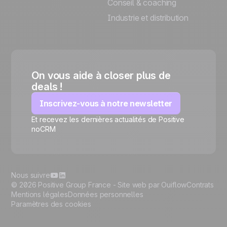
Conseil & coaching
Industrie et distribution
On vous aide à closer plus de
deals !
Inscrivez-vous à notre newsletter
Et recevez les dernières actualités de Positive
🍪
noCRM
Nous suivre
© 2026 Positive Group France -
Site web par Ouiflow
Contrats
Mentions légales
Données personnelles
Paramètres des cookies
Gérer les cookies