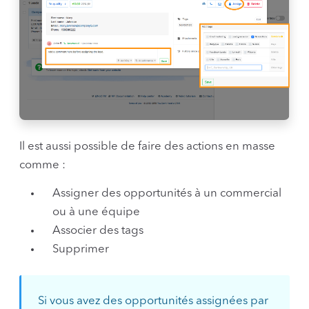
Il est aussi possible de faire des actions en masse
comme :
Assigner des opportunités à un commercial
ou à une équipe
Associer des tags
Supprimer
Si vous avez des opportunités assignées par