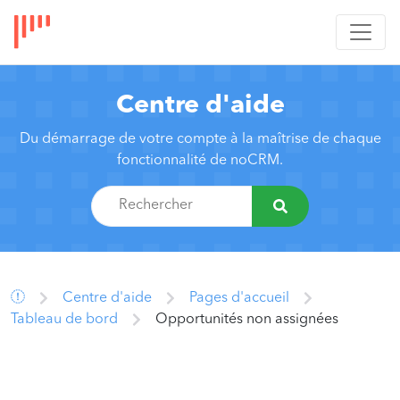
Centre d'aide
Du démarrage de votre compte à la maîtrise de chaque
fonctionnalité de noCRM.
Centre d'aide
Pages d'accueil
Tableau de bord
Opportunités non assignées