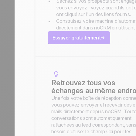
Sachez si vos prospects sont engagé
vous envoyez : voyez quand ils ont ou
ont cliqué sur l'un des liens fournis.
Construisez votre machine d'automat
directement dans noCRM en utilisant
Essayer gratuitement
Retrouvez tous vos
échanges au même endro
Une fois votre boîte de réception conn
vous pouvez envoyer et recevoir des e
mails directement depuis noCRM. Toute
conversations sont automatiquement
rattachées au lead correspondant, sans
besoin d’utiliser le champ Cci pour les