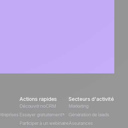
Actions rapides
Secteurs d'activité
Découvrir noCRM
Marketing
treprises
Essayer gratuitement
Génération de leads
Participer à un webinaire
Assurances