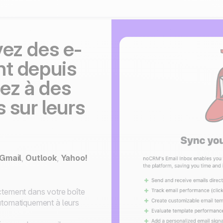
vez des e-
nt depuis
ez à des
 sur leurs
Gmail
,
Outlook
,
Yahoo!
ctement dans votre boîte
utomatiquement à leurs