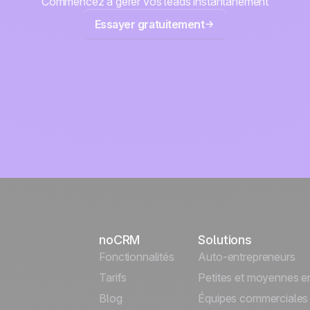
Commencez à gérer vos leads instantanément
Essayer gratuitement
noCRM
Solutions
Fonctionnalités
Auto-entrepreneurs
Tarifs
Petites et moyennes en
Blog
Équipes commerciales