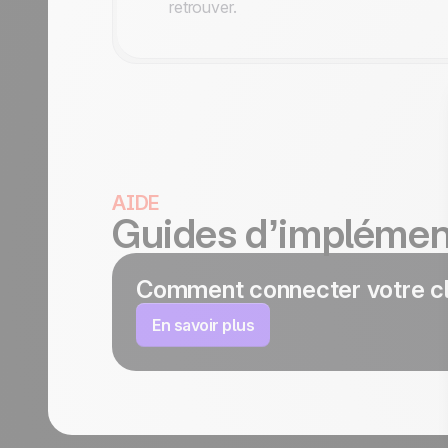
retrouver.
AIDE
Guides d’implémen
Comment connecter votre cl
En savoir plus