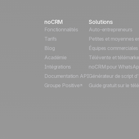
noCRM
Solutions
Fonctionnalités
Auto-entrepreneurs
Tarifs
Petites et moyennes en
Blog
Équipes commerciales
Académie
Télévente et télémarke
Intégrations
noCRM pour WhatsAp
Documentation API
Générateur de script d
Groupe Positive
Guide gratuit sur le té