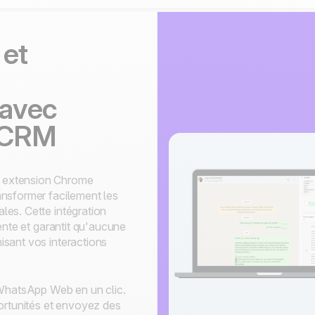
 et
avec
oCRM
 extension Chrome
ansformer facilement les
es. Cette intégration
ente et garantit qu'aucune
sant vos interactions
WhatsApp Web en un clic.
ortunités et envoyez des