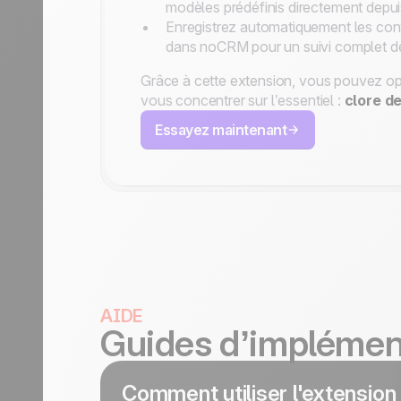
modèles prédéfinis directement depuis
Enregistrez automatiquement les co
dans noCRM pour un suivi complet de
Grâce à cette extension, vous pouvez op
vous concentrer sur l’essentiel :
clore d
Essayez maintenant
AIDE
Guides d’implémen
Comment utiliser l'extens