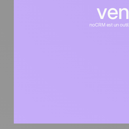
ven
noCRM est un outil d