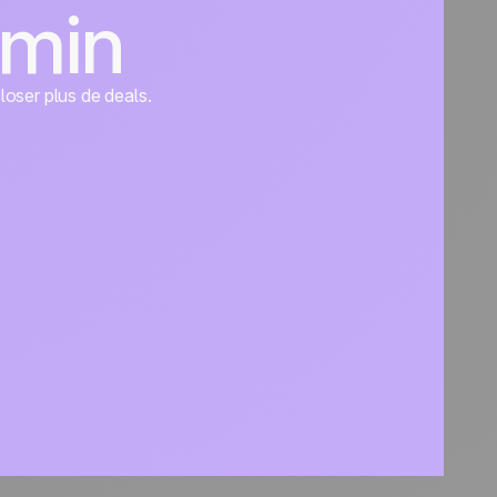
dmin
closer plus de deals.