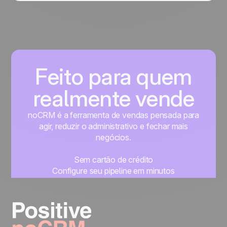
Feito para quem
realmente vende
noCRM é a ferramenta de vendas pensada para
agir, reduzir o administrativo e fechar mais
negócios.
Sem cartão de crédito
Configure seu pipeline em minutos
Comece a gerenciar seus leads imediatamente
Teste grátis