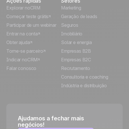
Ações rápidas
Setores
Explorar noCRM
Marketing
Começar teste grátis
Geração de leads
Participar de um webinar
Seguros
Entrar na conta
Imobiliário
Obter ajuda
Solar e energia
Torne-se parceiro
Empresas B2B
Indicar noCRM
Empresas B2C
Falar conosco
Recrutamento
Consultoria e coaching
Indústria e distribuição
Ajudamos a fechar mais
negócios!