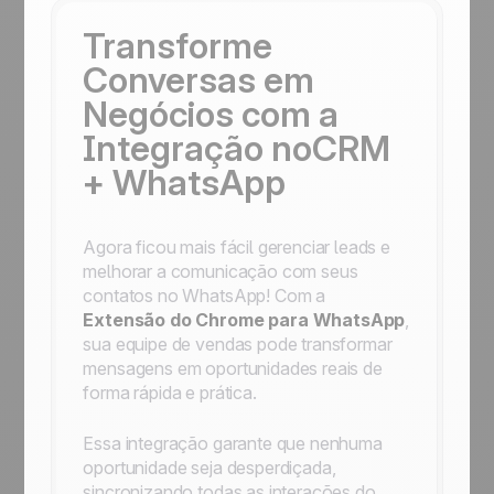
Transforme
Conversas em
Negócios com a
Integração noCRM
+ WhatsApp
Agora ficou mais fácil gerenciar leads e
melhorar a comunicação com seus
contatos no WhatsApp! Com a
Extensão do Chrome para WhatsApp
,
sua equipe de vendas pode transformar
mensagens em oportunidades reais de
forma rápida e prática.
Essa integração garante que nenhuma
oportunidade seja desperdiçada,
sincronizando todas as interações do