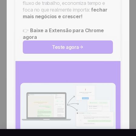
fluxo de trabalho, economiza tempo e
foca no que realmente importa:
fechar
mais negócios e crescer!
👉
Baixe a Extensão para Chrome
agora
Teste agora