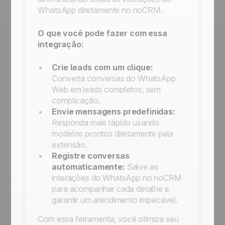
WhatsApp diretamente no noCRM.
O que você pode fazer com essa
integração:
Crie leads com um clique:
Converta conversas do WhatsApp
Web em leads completos, sem
complicação.
Envie mensagens predefinidas:
Responda mais rápido usando
modelos prontos diretamente pela
extensão.
Registre conversas
automaticamente:
Salve as
interações do WhatsApp no noCRM
para acompanhar cada detalhe e
garantir um atendimento impecável.
Com essa ferramenta, você otimiza seu