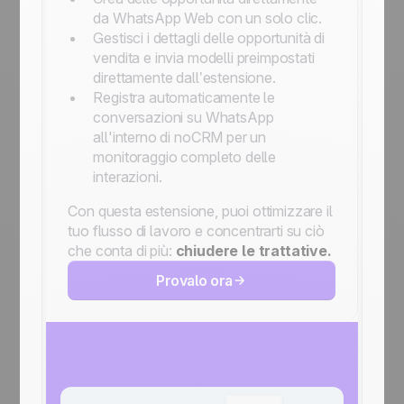
da WhatsApp Web con un solo clic.
Gestisci i dettagli delle opportunità di
vendita e invia modelli preimpostati
direttamente dall’estensione.
Registra automaticamente le
conversazioni su WhatsApp
all'interno di noCRM per un
monitoraggio completo delle
interazioni.
Con questa estensione, puoi ottimizzare il
tuo flusso di lavoro e concentrarti su ciò
che conta di più:
chiudere le trattative.
Provalo ora