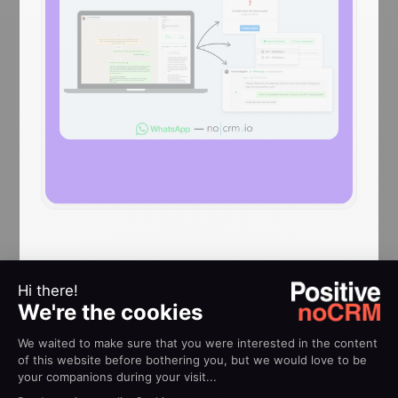
AIUTO
Guide
all’implementazione
Come utilizzare l'estensione