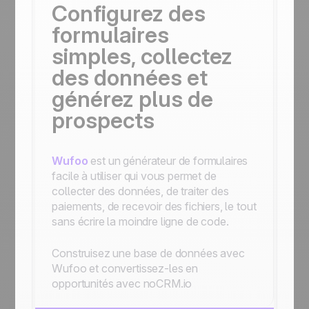
Configurez des
formulaires
simples, collectez
des données et
générez plus de
prospects
Wufoo
est un générateur de formulaires
facile à utiliser qui vous permet de
collecter des données, de traiter des
paiements, de recevoir des fichiers, le tout
sans écrire la moindre ligne de code.
Construisez une base de données avec
Wufoo et convertissez-les en
opportunités avec noCRM.io