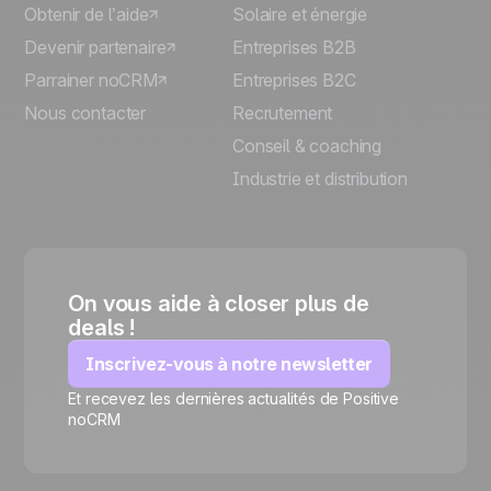
Obtenir de l’aide
Solaire et énergie
Devenir partenaire
Entreprises B2B
Parrainer noCRM
Entreprises B2C
Nous contacter
Recrutement
Conseil & coaching
Industrie et distribution
On vous aide à closer plus de
deals !
Inscrivez-vous à notre newsletter
Et recevez les dernières actualités de Positive
🍪
noCRM