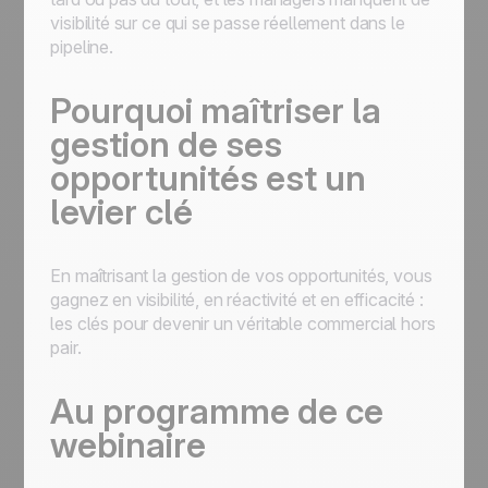
visibilité sur ce qui se passe réellement dans le
pipeline.
Pourquoi maîtriser la
gestion de ses
opportunités est un
levier clé
En maîtrisant la gestion de vos opportunités, vous
gagnez en visibilité, en réactivité et en efficacité :
les clés pour devenir un véritable commercial hors
pair.
Au programme de ce
webinaire