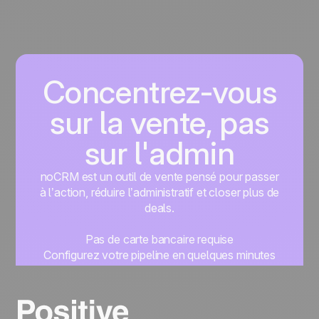
vous concentrer sur ce qui compte vraiment :
capter des leads, assurer un suivi efficace et
conclure plus de ventes.
Concentrez-vous
sur la vente, pas
sur l'admin
noCRM est un outil de vente pensé pour passer
à l’action, réduire l’administratif et closer plus de
deals.
Pas de carte bancaire requise
Configurez votre pipeline en quelques minutes
Commencez à gérer vos leads instantanément
Essayer gratuitement