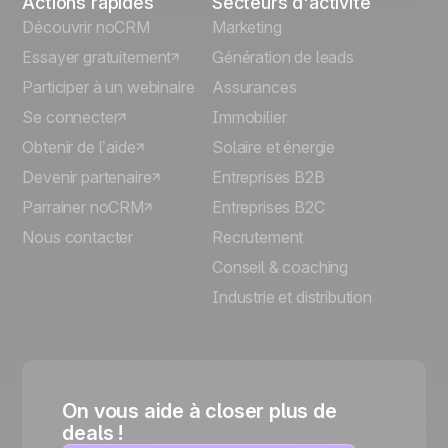
Actions rapides
Secteurs d'activité
Découvrir noCRM
Marketing
Essayer gratuitement
Génération de leads
Participer à un webinaire
Assurances
Se connecter
Immobilier
Obtenir de l’aide
Solaire et énergie
Devenir partenaire
Entreprises B2B
Parrainer noCRM
Entreprises B2C
Nous contacter
Recrutement
Conseil & coaching
Industrie et distribution
On vous aide à closer plus de
deals !