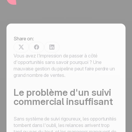
Share on:
Vous avez l'impression de passer à côté
d'opportunités sans savoir pourquoi ? Une
mauvaise gestion du pipeline peut faire perdre un
grand nombre de ventes.
Le problème d'un suivi
commercial insuffisant
Sans système de suivi rigoureux, les opportunités
tombent dans l'oubli, les relances arrivent trop
tard ou pas du tout, et les managers manquent de