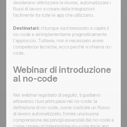
desiderano ottimizzare le risorse, automatizzare i
flussi di lavoro e creare delle integrazioni
facilmente tra tutte le app che utilizzano.
Destinatari:
chiunque sia interessato a capire il
no-code e ad implementarne pragmaticamente
l'approccio. Tuttavia, non è necessario avere
competenze tecniche, ecco perché si chiama no-
code.
Webinar di introduzione
al no-code
Nel webinar registrato di seguito, ti guidiamo
attraverso i tuoi primi passi nel no-code: la
definizione di no-code, come costruire un flusso
di lavoro automatizzato, fornire una buona
comprensione dei principi essenziali del no-code e
come creare un'integrazione no-code tra le app