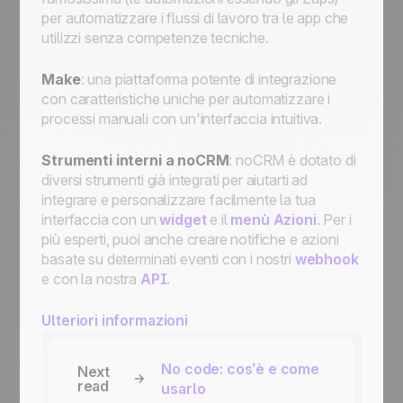
per automatizzare i flussi di lavoro tra le app che
utilizzi senza competenze tecniche.
Make
: una piattaforma potente di integrazione
con caratteristiche uniche per automatizzare i
processi manuali con un'interfaccia intuitiva.
Strumenti interni a noCRM
: noCRM è dotato di
diversi strumenti già integrati per aiutarti ad
integrare e personalizzare facilmente la tua
interfaccia con un
widget
e il
menù Azioni
. Per i
più esperti, puoi anche creare notifiche e azioni
basate su determinati eventi con i nostri
webhook
e con la nostra
API
.
Ulteriori informazioni
No code: cos’è e come
Next
read
usarlo