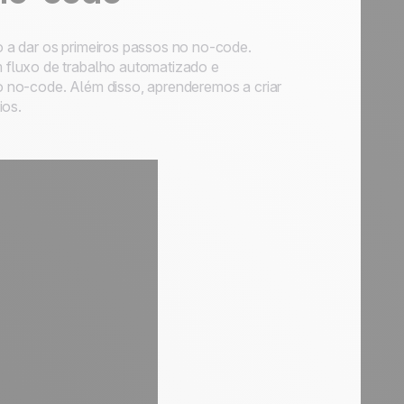
 a dar os primeiros passos no no-code.
 fluxo de trabalho automatizado e
 no-code. Além disso, aprenderemos a criar
ios.