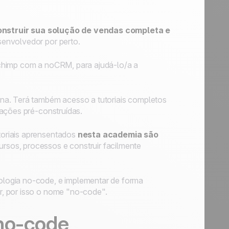
onstruir sua solução de vendas completa e
envolvedor por perto.
lchimp com a noCRM, para ajudá-lo/a a
na. Terá também acesso a tutoriais completos
rações pré-construídas.
oriais aprensentados
nesta academia são
rsos, processos e construir facilmente
logia no-code, e implementar de forma
, por isso o nome "no-code".
 no-code