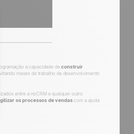
rogramação a capacidade de
construir
evitando meses de trabalho de desenvolvimento
izados entre a noCRM e qualquer outro
gilizar os processos de vendas
com a ajuda