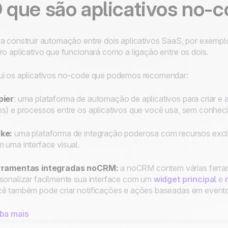
 que são aplicativos no-
a construir automação entre dois aplicativos SaaS, por exemp
ro aplicativo que funcionará como a ligação entre os dois.
i os aplicativos no-code que podemos recomendar:
pier
: uma plataforma de automação de aplicativos para criar 
s) e processos entre os aplicativos que você usa, sem conhec
ke
:
uma plataforma de integração poderosa com recursos excl
 uma interface visual.
rramentas integradas noCRM
:
a noCRM contem várias ferrame
sonalizar facilmente sua interface com um
widget principal
e
ê também pode criar notificações e ações baseadas em even
iba mais