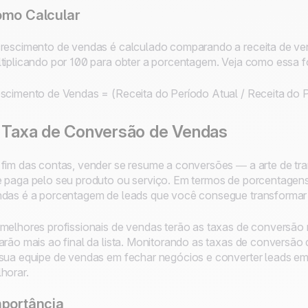
mo Calcular
rescimento de vendas é calculado comparando a receita de ven
tiplicando por 100 para obter a porcentagem. Veja como essa fó
scimento de Vendas = (Receita do Período Atual / Receita do P
 Taxa de Conversão de Vendas
fim das contas, vender se resume a conversões — a arte de tra
 paga pelo seu produto ou serviço. Em termos de porcentagen
das é a porcentagem de leads que você consegue transforma
melhores profissionais de vendas terão as taxas de conversão 
arão mais ao final da lista. Monitorando as taxas de conversão 
sua equipe de vendas em fechar negócios e converter leads em 
horar.
portância