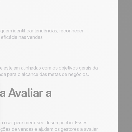
.
uem identificar tendências, reconhecer
 eficácia nas vendas.
e estejam alinhadas com os objetivos gerais da
ada para o alcance das metas de negócios.
a Avaliar a
em usar para medir seu desempenho. Esses
ações de vendas e ajudam os gestores a avaliar