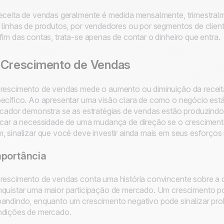
eceita de vendas geralmente é medida mensalmente, trimestra
 linhas de produtos, por vendedores ou por segmentos de client
fim das contas, trata-se apenas de contar o dinheiro que entra.
 Crescimento de Vendas
rescimento de vendas mede o aumento ou diminuição da receit
ecífico. Ao apresentar uma visão clara de como o negócio es
icador demonstra se as estratégias de vendas estão produzindo
icar a necessidade de uma mudança de direção se o crescimento
, sinalizar que você deve investir ainda mais em seus esforços
portância
rescimento de vendas conta uma história convincente sobre a 
quistar uma maior participação de mercado. Um crescimento po
andindo, enquanto um crescimento negativo pode sinalizar pro
dições de mercado.