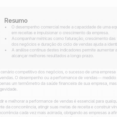
Resumo
O desempenho comercial mede a capacidade de uma equ
em receitas e impulsionar o crescimento da empresa.
Acompanhar métricas como faturação, crescimento das 
dos negócios e duração do ciclo de vendas ajuda a identi
A análise contínua destes indicadores permite aumentar a
alcançar melhores resultados a longo prazo.
cenário competitivo dos negócios, o sucesso de uma empresa 
vendas. O desempenho ou a performance de vendas— medido 
penas um termômetro da saúde financeira de sua empresa, mas o
gevidade.
ir e melhorar a performance de vendas é essencial para qualq
nte da concorrência, atingir suas metas de receita e construir
corrência cada vez mais acirrada, obrigando as empresas a af