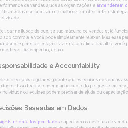
erformance de vendas ajuda as organizações a
entenderem co
ntificar áreas que precisam de melhoria e implementar estratégi
ratividade.
ácil cair na ilusão de que, se sua máquina de vendas está func
o sob controle e você pode simplesmente relaxar. Mas esse 
dedores e gerentes estejam fazendo um ótimo trabalho, você p
o medir seu desempenho, como:
sponsabilidade e Accountability
lizar medições regulares garante que as equipes de vendas a
ultados. Isso facilita o acompanhamento do progresso em relaç
 indivíduos ou equipes podem precisar de ajuda ou capacitação 
ecisões Baseadas em Dados
sights orientados por dados
capacitam os gestores de venda