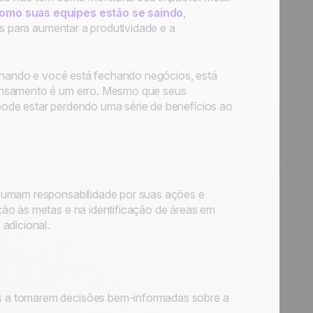
mo suas equipes estão se saindo
,
as para aumentar a produtividade e a
ionando e você está fechando negócios, está
pensamento é um erro. Mesmo que seus
ode estar perdendo uma série de benefícios ao
ssumam responsabilidade por suas ações e
ão às metas e na identificação de áreas em
adicional.
s a tomarem decisões bem-informadas sobre a