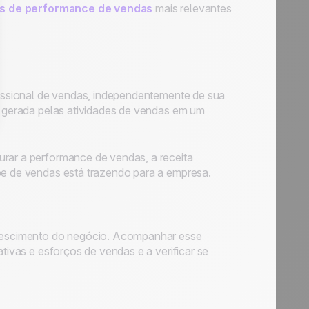
es de performance de vendas
mais relevantes
ofissional de vendas, independentemente de sua
ta gerada pelas atividades de vendas em um
urar a performance de vendas, a receita
ipe de vendas está trazendo para a empresa.
 crescimento do negócio. Acompanhar esse
ativas e esforços de vendas e a verificar se