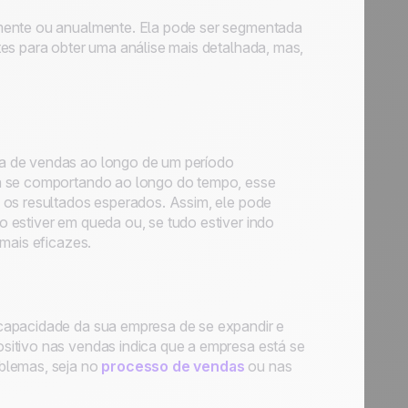
lmente ou anualmente. Ela pode ser segmentada
es para obter uma análise mais detalhada, mas,
a de vendas ao longo de um período
tá se comportando ao longo do tempo, esse
 os resultados esperados. Assim, ele pode
 estiver em queda ou, se tudo estiver indo
 mais eficazes.
capacidade da sua empresa de se expandir e
sitivo nas vendas indica que a empresa está se
blemas, seja no
processo de vendas
ou nas