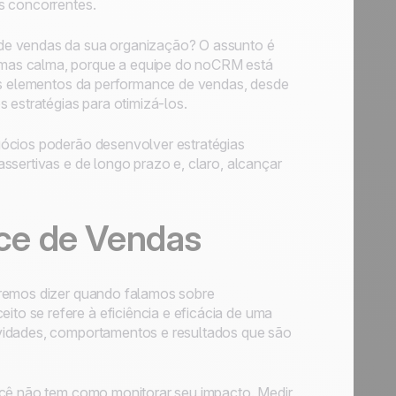
s concorrentes.
de vendas da sua organização? O assunto é
mas calma, porque a equipe do noCRM está
sos elementos da performance de vendas, desde
 estratégias para otimizá-los.
gócios poderão desenvolver estratégias
ssertivas e de longo prazo e, claro, alcançar
ce de Vendas
eremos dizer quando falamos sobre
o se refere à eficiência e eficácia de uma
ividades, comportamentos e resultados que são
ocê não tem como monitorar seu impacto. Medir