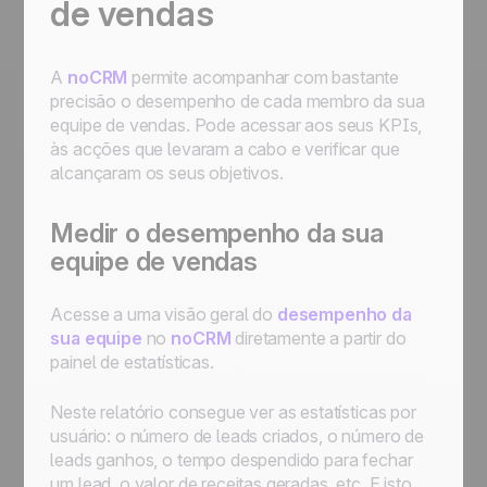
de vendas
A
noCRM
permite acompanhar com bastante
precisão o desempenho de cada membro da sua
equipe de vendas. Pode acessar aos seus KPIs,
às acções que levaram a cabo e verificar que
alcançaram os seus objetivos.
Medir o desempenho da sua
equipe de vendas
Acesse a uma visão geral do
desempenho da
sua equipe
no
noCRM
diretamente a partir do
painel de estatísticas.
Neste relatório consegue ver as estatísticas por
usuário: o número de leads criados, o número de
leads ganhos, o tempo despendido para fechar
um lead, o valor de receitas geradas, etc. E isto