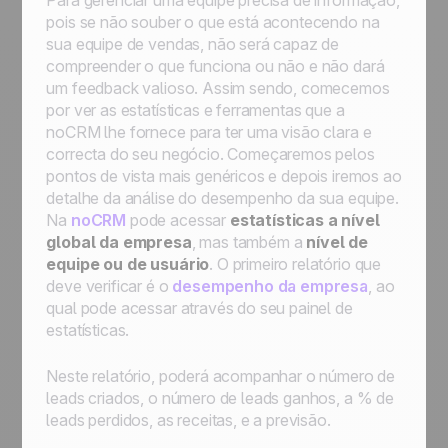
Para gerenciar uma equipe precisa de informação,
pois se não souber o que está acontecendo na
sua equipe de vendas, não será capaz de
compreender o que funciona ou não e não dará
um feedback valioso. Assim sendo, comecemos
por ver as estatísticas e ferramentas que a
noCRM lhe fornece para ter uma visão clara e
correcta do seu negócio. Começaremos pelos
pontos de vista mais genéricos e depois iremos ao
detalhe da análise do desempenho da sua equipe.
Na
noCRM
pode acessar
estatísticas a nível
global da empresa
, mas também a
nível de
equipe ou de usuário
. O primeiro relatório que
deve verificar é o
desempenho da empresa
, ao
qual pode acessar através do seu painel de
estatísticas.
Neste relatório, poderá acompanhar o número de
leads criados, o número de leads ganhos, a % de
leads perdidos, as receitas, e a previsão.