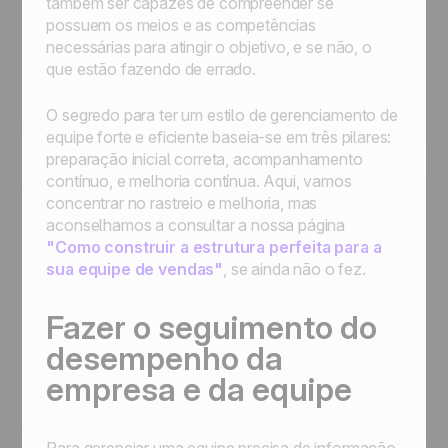
também ser capazes de compreender se
possuem os meios e as competências
necessárias para atingir o objetivo, e se não, o
que estão fazendo de errado.
O segredo para ter um estilo de gerenciamento de
equipe forte e eficiente baseia-se em três pilares:
preparação inicial correta, acompanhamento
contínuo, e melhoria contínua. Aqui, vamos
concentrar no rastreio e melhoria, mas
aconselhamos a consultar a nossa página
"Como construir a estrutura perfeita para a
sua equipe de vendas"
, se ainda não o fez.
Fazer o seguimento do
desempenho da
empresa e da equipe