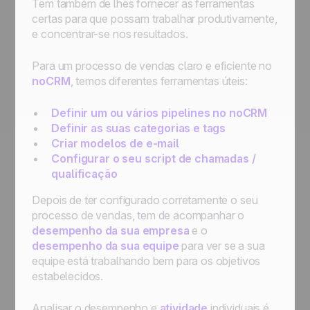
Tem também de lhes fornecer as ferramentas
certas para que possam trabalhar produtivamente,
e concentrar-se nos resultados.
Para um processo de vendas claro e eficiente no
noCRM
, temos diferentes ferramentas úteis:
Definir um ou vários pipelines no noCRM
Definir as suas categorias e tags
Criar modelos de e-mail
Configurar o seu script de chamadas /
qualificação
Depois de ter configurado corretamente o seu
processo de vendas, tem de acompanhar o
desempenho da sua empresa
e o
desempenho da sua equipe
para ver se a sua
equipe está trabalhando bem para os objetivos
estabelecidos.
Analisar o desempenho e
atividade
individuais é