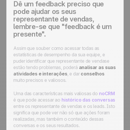
Dê um feedback preciso que
pode ajudar os seus
representante de vendas,
lembre-se que "feedback é um
presente".
Assim que souber como acessar todas as
estatísticas de desempenho da sua equipe, e
puder identificar que representante de vendase
estão tendo problemas, poderá
analisar as suas
atividades e interações
, e dar
conselhos
muito precisos e valiosos.
Uma das características mais valiosas do
noCRM
é que pode acessar ao
histórico das conversas
entre os representante de vendas e os leads. Isto
significa que pode ver não só que ações foram
realizadas, mas também o conteúdo dessas
conversas e os seus resultados.