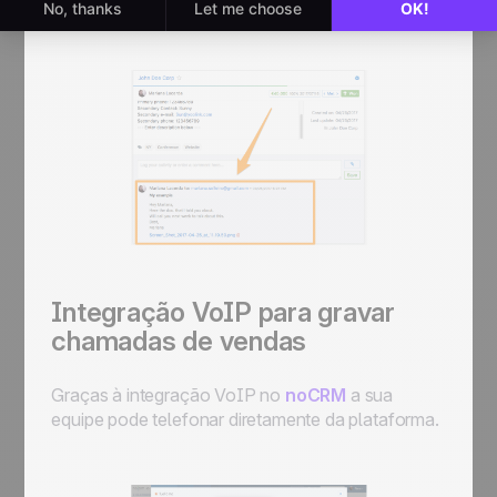
enviou a um lead diretamente na sua ficha.
Integração VoIP para gravar
chamadas de vendas
Graças à integração VoIP no
noCRM
a sua
equipe pode telefonar diretamente da plataforma.