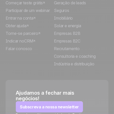
Começar teste grátis
Geração de leads
Participar de um webinar
Seguros
Entrar na conta
Imobiliário
Obter ajuda
Solar e energia
Torne-se parceiro
Empresas B2B
Indicar noCRM
Empresas B2C
Falar conosco
Recrutamento
Consultoria e coaching
Indústria e distribuição
Ajudamos a fechar mais
negócios!
Subscreva a nossa newsletter