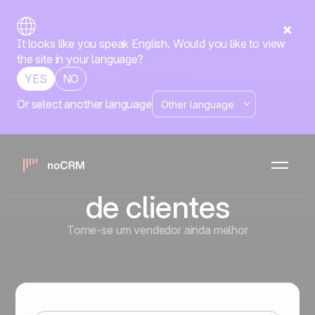
It looks like you speak English. Would you like to view
the site in your language?
YES
NO
Or select another language
Listas de
prospecção,
leads e arquivos
de clientes
Torne-se um vendedor ainda melhor