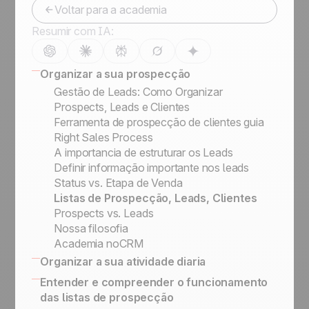
Voltar para a academia
Resumir com IA:
Organizar a sua prospecção
Gestão de Leads: Como Organizar
Prospects, Leads e Clientes
Ferramenta de prospecção de clientes guia
Right Sales Process
A importancia de estruturar os Leads
Definir informação importante nos leads
Status vs. Etapa de Venda
Listas de Prospecção, Leads, Clientes
Prospects vs. Leads
Nossa filosofia
Academia noCRM
Organizar a sua atividade diaria
16 CRM Features
Entender e compreender o funcionamento
LinkedIn para vendas: Como conquistar e
das listas de prospecção