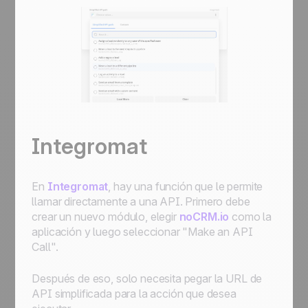
Integromat
En
Integromat
, hay una función que le permite
llamar directamente a una API. Primero debe
crear un nuevo módulo, elegir
noCRM.io
como la
aplicación y luego seleccionar "Make an API
Call".
Después de eso, solo necesita pegar la URL de
API simplificada para la acción que desea