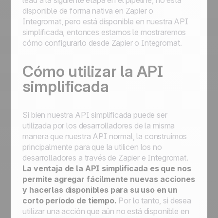
lead a la siguiente etapa en el pipeline, no está
Cómo empezar con la automatización:
disponible de forma nativa en Zapier o
automatice los flujos de trabajo para
Integromat, pero está disponible en nuestra API
optimizar los procesos
simplificada, entonces estamos le mostraremos
cómo configurarlo desde Zapier o Integromat.
Cómo utilizar la API
simplificada
Si bien nuestra API simplificada puede ser
utilizada por los desarrolladores de la misma
manera que nuestra API normal, la construimos
principalmente para que la utilicen los no
desarrolladores a través de Zapier e Integromat.
La ventaja de la API simplificada es que nos
permite agregar fácilmente nuevas acciones
y hacerlas disponibles para su uso en un
corto período de tiempo.
Por lo tanto, si desea
utilizar una acción que aún no está disponible en