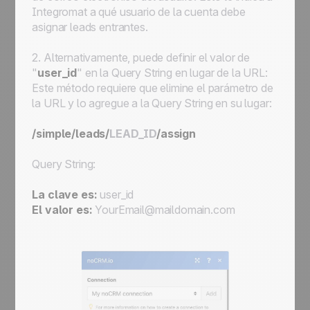
Integromat a qué usuario de la cuenta debe
asignar leads entrantes.
2. Alternativamente, puede definir el valor de
"
user_id
" en la Query String en lugar de la URL:
Este método requiere que elimine el parámetro de
la URL y lo agregue a la Query String en su lugar:
/simple/leads/
LEAD_ID
/assign
Query String:
La clave es:
user_id
El valor es:
YourEmail@maildomain.com