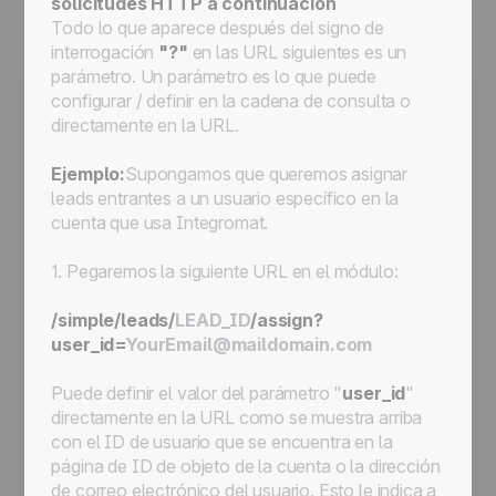
solicitudes HTTP a continuación
Todo lo que aparece después del signo de
interrogación
"?"
en las URL siguientes es un
parámetro. Un parámetro es lo que puede
configurar / definir en la cadena de consulta o
directamente en la URL.
Ejemplo:
Supongamos que queremos asignar
leads entrantes a un usuario específico en la
cuenta que usa Integromat.
1. Pegaremos la siguiente URL en el módulo:
/simple/leads/
LEAD_ID
/assign?
user_id=
YourEmail@maildomain.com
Puede definir el valor del parámetro "
user_id
"
directamente en la URL como se muestra arriba
con el ID de usuario que se encuentra en la
página de ID de objeto de la cuenta o la dirección
de correo electrónico del usuario. Esto le indica a