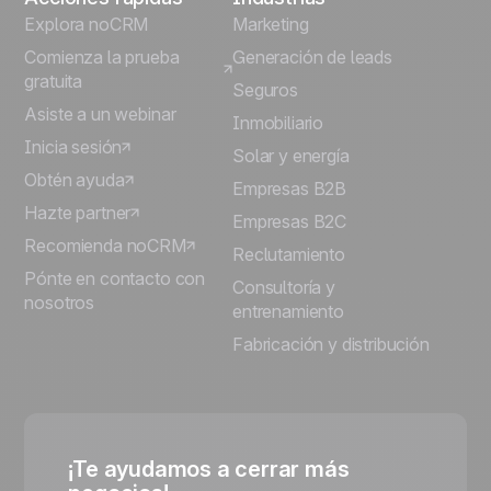
Explora noCRM
Marketing
Comienza la prueba
Generación de leads
gratuita
Seguros
Asiste a un webinar
Inmobiliario
Inicia sesión
Solar y energía
Obtén ayuda
Empresas B2B
Hazte partner
Empresas B2C
Recomienda noCRM
Reclutamiento
Pónte en contacto con
Consultoría y
nosotros
entrenamiento
Fabricación y distribución
¡Te ayudamos a cerrar más