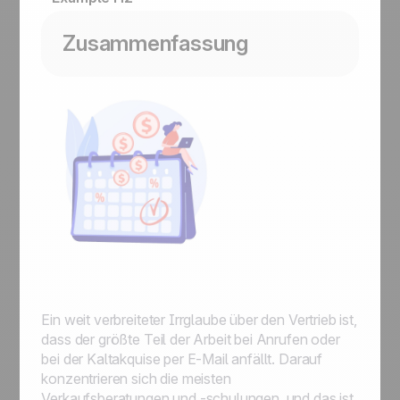
Zusammenfassung
Ein weit verbreiteter Irrglaube über den Vertrieb ist,
dass der größte Teil der Arbeit bei Anrufen oder
bei der Kaltakquise per E-Mail anfällt. Darauf
konzentrieren sich die meisten
Verkaufsberatungen und -schulungen, und das ist