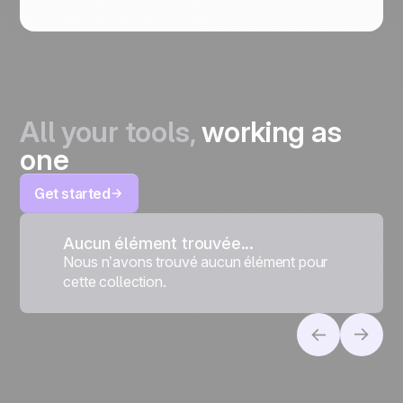
All your tools,
working as
one
Get started
Aucun élément trouvée...
Nous n’avons trouvé aucun élément pour
cette collection.