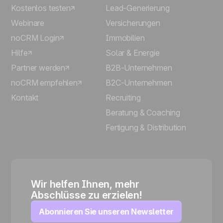
Kostenlos testen
Lead-Generierung
Webinare
Versicherungen
noCRM Login
Immobilien
Hilfe
Solar & Energie
Partner werden
B2B-Unternehmen
noCRM empfehlen
B2C-Unternehmen
Kontakt
Recruiting
Beratung & Coaching
Fertigung & Distribution
Wir helfen Ihnen, mehr
Abschlüsse zu erzielen!
Abonnieren Sie unseren Newsletter