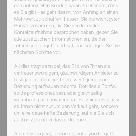
den potenziellen Kunden daran zu erinnern, dass
es Sie gibt - es geht darum, von Anfang an einen
Mehrwert zu schaffen. Fassen Sie die wichtigsten
Punkte zusammen, die Sie bei der ersten
Kontaktaufnahme besprochen haben, geben Sie
alle zusätzlichen Informationen an, die der
Interessent angefordert hat, und schlagen Sie die
nächsten Schritte vor.
All dies trägt dazu bei, das Bild von Ihnen als
vertrauenswürdigem, glaubwürdigem Anbieter zu
festigen, mit dem der Interessent gerne eine
Beziehung aufbauen möchte. Der ideale Tonfall
sollte professionell sein, aber gleichzeitig
warmherzig und ansprechbar. So zeigen Sie, dass
es Ihnen nicht nur um den Verkauf geht, sondern
um eine dauerhafte Beziehung, auf die Sie sich
auch in Zukunft verlassen können.
All of this is great, of course, but if you forget to