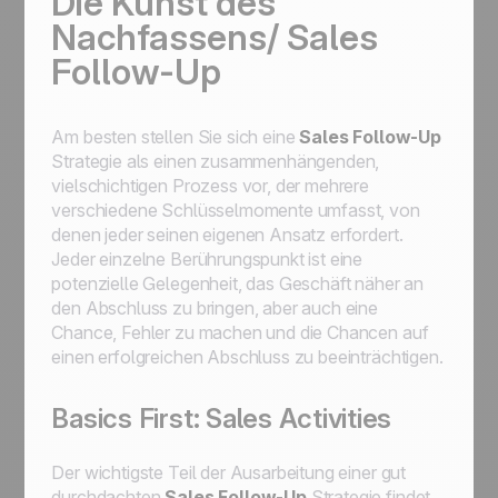
Die Kunst des
Nachfassens/ Sales
Follow-Up
Am besten stellen Sie sich eine
Sales Follow-Up
Strategie als einen zusammenhängenden,
vielschichtigen Prozess vor, der mehrere
verschiedene Schlüsselmomente umfasst, von
denen jeder seinen eigenen Ansatz erfordert.
Jeder einzelne Berührungspunkt ist eine
potenzielle Gelegenheit, das Geschäft näher an
den Abschluss zu bringen, aber auch eine
Chance, Fehler zu machen und die Chancen auf
einen erfolgreichen Abschluss zu beeinträchtigen.
Basics First: Sales Activities
Der wichtigste Teil der Ausarbeitung einer gut
durchdachten
Sales Follow-Up
Strategie findet