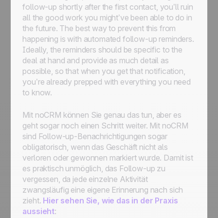
follow-up shortly after the first contact, you’ll ruin
all the good work you might’ve been able to do in
the future. The best way to prevent this from
happening is with automated follow-up reminders.
Ideally, the reminders should be specific to the
deal at hand and provide as much detail as
possible, so that when you get that notification,
you’re already prepped with everything you need
to know.
Mit noCRM können Sie genau das tun, aber es
geht sogar noch einen Schritt weiter. Mit noCRM
sind Follow-up-Benachrichtigungen sogar
obligatorisch, wenn das Geschäft nicht als
verloren oder gewonnen markiert wurde. Damit ist
es praktisch unmöglich, das Follow-up zu
vergessen, da jede einzelne Aktivität
zwangsläufig eine eigene Erinnerung nach sich
zieht.
Hier sehen Sie, wie das in der Praxis
aussieht
: