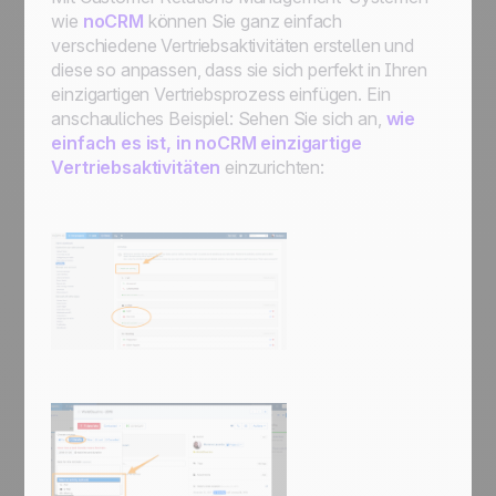
wie
noCRM
können Sie ganz einfach
verschiedene Vertriebsaktivitäten erstellen und
diese so anpassen, dass sie sich perfekt in Ihren
einzigartigen Vertriebsprozess einfügen. Ein
anschauliches Beispiel: Sehen Sie sich an,
wie
einfach es ist, in noCRM einzigartige
Vertriebsaktivitäten
einzurichten: