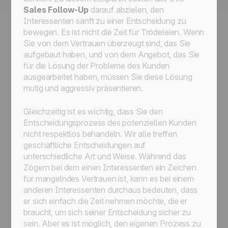
Sales Follow-Up
darauf abzielen, den
Interessenten sanft zu einer Entscheidung zu
bewegen. Es ist nicht die Zeit für Trödeleien. Wenn
Sie von dem Vertrauen überzeugt sind, das Sie
aufgebaut haben, und von dem Angebot, das Sie
für die Lösung der Probleme des Kunden
ausgearbeitet haben, müssen Sie diese Lösung
mutig und aggressiv präsentieren.
Gleichzeitig ist es wichtig, dass Sie den
Entscheidungsprozess des potenziellen Kunden
nicht respektlos behandeln. Wir alle treffen
geschäftliche Entscheidungen auf
unterschiedliche Art und Weise. Während das
Zögern bei dem einen Interessenten ein Zeichen
für mangelndes Vertrauen ist, kann es bei einem
anderen Interessenten durchaus bedeuten, dass
er sich einfach die Zeit nehmen möchte, die er
braucht, um sich seiner Entscheidung sicher zu
sein. Aber es ist möglich, den eigenen Prozess zu