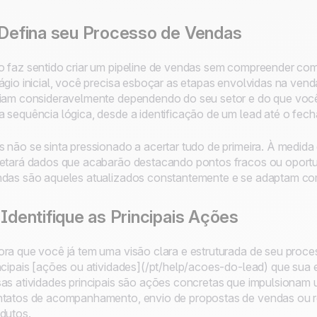
 Defina seu Processo de Vendas
 faz sentido criar um pipeline de vendas sem compreender co
ágio inicial, você precisa esboçar as etapas envolvidas na ven
iam consideravelmente dependendo do seu setor e do que você 
 sequência lógica, desde a identificação de um lead até o fec
 não se sinta pressionado a acertar tudo de primeira. À medida
etará dados que acabarão destacando pontos fracos ou oportun
das são aqueles atualizados constantemente e se adaptam com 
 Identifique as Principais Ações
ra que você já tem uma visão clara e estruturada de seu process
ncipais [ações ou atividades](/pt/help/acoes-do-lead) que sua e
as atividades principais são ações concretas que impulsionam
tatos de acompanhamento, envio de propostas de vendas ou re
dutos.