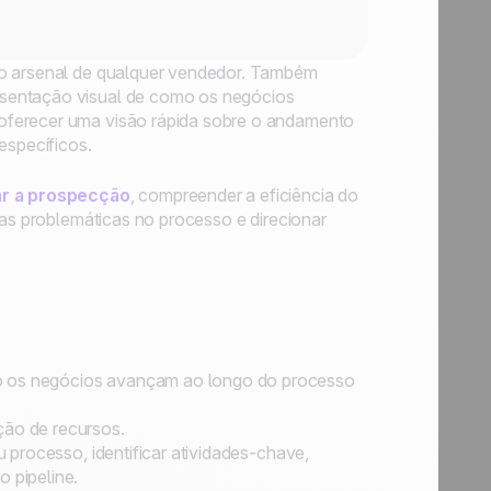
no arsenal de qualquer vendedor. Também
esentação visual de como os negócios
oferecer uma visão rápida sobre o andamento
específicos.
ar a prospecção
, compreender a eficiência do
eas problemáticas no processo e direcionar
mo os negócios avançam ao longo do processo
ão de recursos.
eu processo, identificar atividades-chave,
o pipeline.