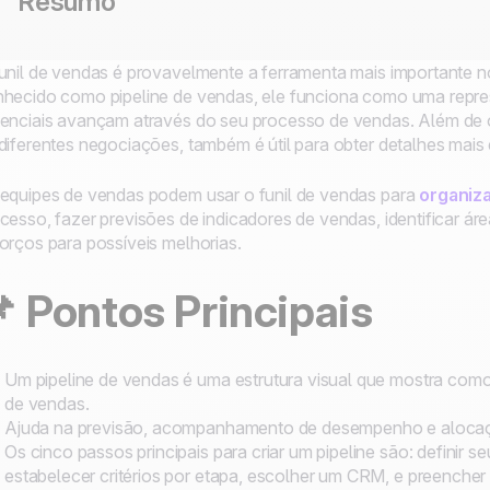
Resumo
unil de vendas é provavelmente a ferramenta mais importante 
hecido como pipeline de vendas, ele funciona como uma repr
enciais avançam através do seu processo de vendas. Além de 
diferentes negociações, também é útil para obter detalhes mais 
equipes de vendas podem usar o funil de vendas para
organiz
cesso, fazer previsões de indicadores de vendas, identificar ár
orços para possíveis melhorias.
 Pontos Principais
Um pipeline de vendas é uma estrutura visual que mostra co
de vendas.
Ajuda na previsão, acompanhamento de desempenho e alocaç
Os cinco passos principais para criar um pipeline são: definir s
estabelecer critérios por etapa, escolher um CRM, e preencher 