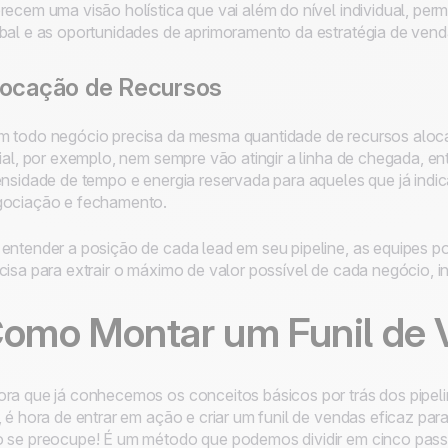
recem uma visão holística que vai além do nível individual, per
bal e as oportunidades de aprimoramento da estratégia de vend
locação de Recursos
 todo negócio precisa da mesma quantidade de recursos alo
cial, por exemplo, nem sempre vão atingir a linha de chegada, e
ensidade de tempo e energia reservada para aqueles que já indi
ociação e fechamento.
entender a posição de cada lead em seu pipeline, as equipes p
cisa para extrair o máximo de valor possível de cada negócio, 
omo Montar um Funil de 
ra que já conhecemos os conceitos básicos por trás dos pipelin
, é hora de entrar em ação e criar um funil de vendas eficaz par
 se preocupe! É um método que podemos dividir em cinco pass