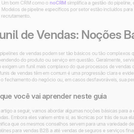
Um bom CRM como o
noCRM
simplifica a gestão do pipelin
Modelos de pipeline específicos por setor estão incluídos para
recrutamento.
unil de Vendas: Noções B
pipelines de vendas podem ser tão básicos ou tão complexos 
endendo do produto ou serviço em questão. Geralmente, serviç
o exigem um funil mais complexo do que processos de vendas d
funis de vendas têm em comum é uma progressão clara e evide
 o fechamento do negócio ou, em casos desfavoráveis, sua pe
que você vai aprender neste guia
artigo a seguir, vamos abordar algumas noções básicas para a 
das. Embora eles variem entre si, as técnicas por trás de sua 
nifica que os mesmos conselhos servem para uma variedade de i
elines para vendas B2B a até vendas de seguros e serviços fina