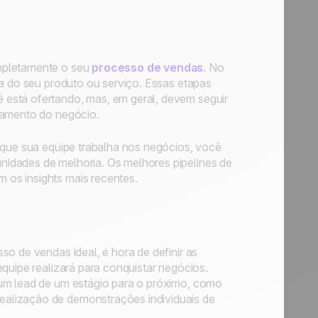
mpletamente o seu
processo de vendas
. No
da do seu produto ou serviço. Essas etapas
está ofertando, mas, em geral, devem seguir
hamento do negócio.
 que sua equipe trabalha nos negócios, você
idades de melhoria. Os melhores pipelines de
os insights mais recentes.
o de vendas ideal, é hora de definir as
quipe realizará para conquistar negócios.
 um lead de um estágio para o próximo, como
alização de demonstrações individuais de