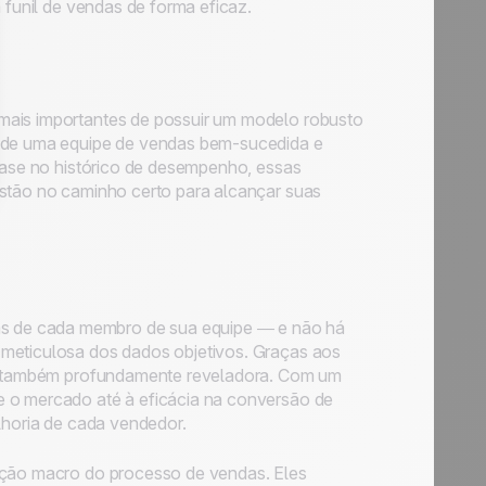
 funil de vendas de forma eficaz.
mais importantes de possuir um modelo robusto
o de uma equipe de vendas bem-sucedida e
 base no histórico de desempenho, essas
estão no caminho certo para alcançar suas
s de cada membro de sua equipe — e não há
 meticulosa dos dados objetivos. Graças aos
mas também profundamente reveladora. Com um
e o mercado até à eficácia na conversão de
lhoria de cada vendedor.
iação macro do processo de vendas. Eles