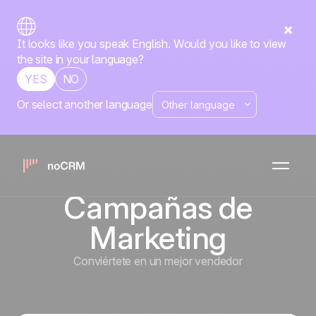
It looks like you speak English. Would you like to view
the site in your language?
YES
NO
Or select another language
Exportar Datos
para hacer
Informes y
Campañas de
Marketing
Conviértete en un mejor vendedor