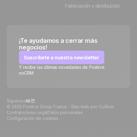
Fabricación y distribución
¡Te ayudamos a cerrar más
negocios!
Suscríbete a nuestra newsletter
Y recibe las últimas novedades de Positive
noCRM
🍪
Síguenos
© 2026 Positive Group France -
Sitio web por Ouiflow
Contratos
Aviso legal
Datos personales
Configuración de cookies
Manage cookies