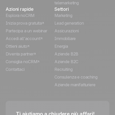
telemarketing
Azioni rapide
Settori
Esplora noCRM
Marketing
Inizia prova gratuita
Lead generation
Partecipa a un webinar
Assicurazioni
Accedi all'account
Immobiliare
Ottieni aiuto
Energia
Diventa partner
Aziende B2B
Consiglia noCRM
Aziende B2C
Contattaci
Recruiting
Consulenza e coaching
Aziende manifatturiere
Ti aiutiamo a chiudere più affari!