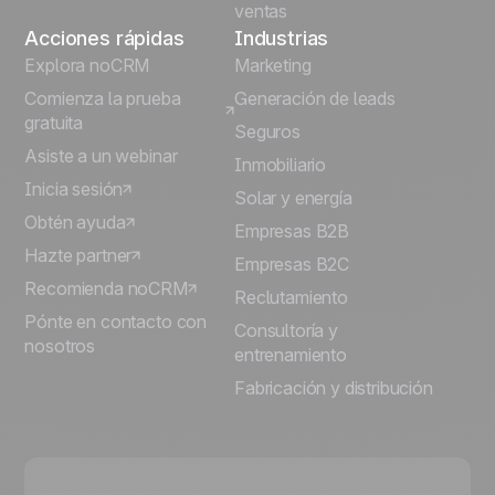
ventas
Acciones rápidas
Industrias
Explora noCRM
Marketing
Comienza la prueba
Generación de leads
gratuita
Seguros
Asiste a un webinar
Inmobiliario
Inicia sesión
Solar y energía
Obtén ayuda
Empresas B2B
Hazte partner
Empresas B2C
Recomienda noCRM
Reclutamiento
Pónte en contacto con
Consultoría y
nosotros
entrenamiento
Fabricación y distribución