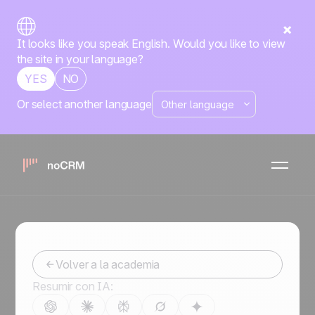
It looks like you speak English. Would you like to view
the site in your language?
YES
NO
Or select another language
Directorio de
integraciones
Conviértete en un mejor vendedor
Volver a la academia
Resumir con IA: