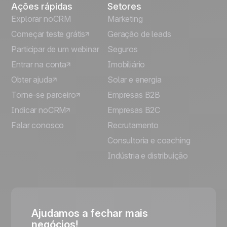
Ações rápidas
Setores
Explorar noCRM
Marketing
Começar teste grátis
Geração de leads
Participar de um webinar
Seguros
Entrar na conta
Imobiliário
Obter ajuda
Solar e energia
Torne-se parceiro
Empresas B2B
Indicar noCRM
Empresas B2C
Falar conosco
Recrutamento
Consultoria e coaching
Indústria e distribuição
Ajudamos a fechar mais
negócios!