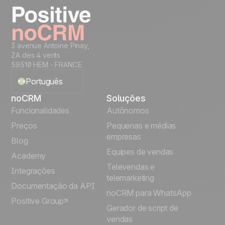
3 avenue Antoine Pinay,
ZA des 4 vents
59510 HEM - FRANCE
Português
noCRM
Soluções
English
Funcionalidades
Autônomos
Preços
Pequenas e médias
Français
empresas
Blog
Equipes de vendas
Español
Academy
Televendas e
Integrações
telemarketing
Italiano
Documentação da API
noCRM para WhatsApp
Positive Group
Deutsch
Gerador de script de
vendas