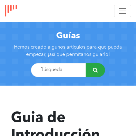
Guías
Hemos creado algunos artículos para que pueda
empezar, ¡así que permítanos guiarlo!
Guia de
Introducción