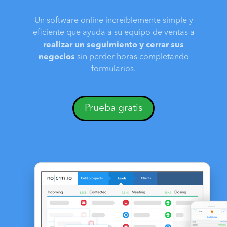
Un software online increíblemente simple y
eficiente que ayuda a su equipo de ventas a
realizar un seguimiento y cerrar sus
negocios
sin perder horas completando
formularios.
Prueba gratis