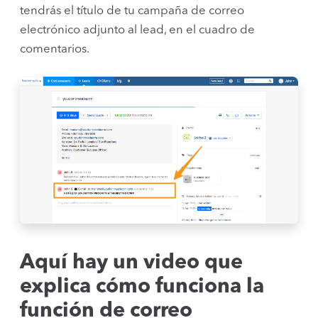
tendrás el título de tu campaña de correo
electrónico adjunto al lead, en el cuadro de
comentarios.
Aquí hay un video que
explica cómo funciona la
función de correo