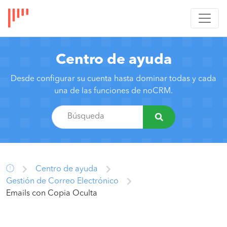
Centro de ayuda
Desde configurar su cuenta hasta dominar todas y cada
una de las funciones de noCRM.
Centro de ayuda
Gestión de Correo Electrónico
Emails con Copia Oculta