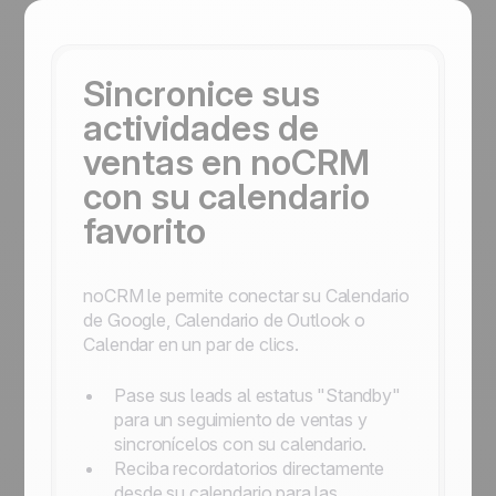
Sincronice sus
actividades de
ventas en noCRM
con su calendario
favorito
noCRM le permite conectar su Calendario
de Google, Calendario de Outlook o
Calendar en un par de clics.
Pase sus leads al estatus "Standby"
para un seguimiento de ventas y
sincronícelos con su calendario.
Reciba recordatorios directamente
desde su calendario para las