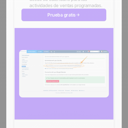
actividades de ventas programadas.
Prueba gratis