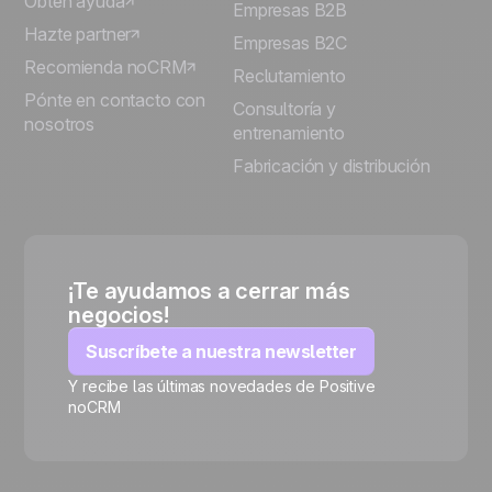
Obtén ayuda
Empresas B2B
Hazte partner
Empresas B2C
Recomienda noCRM
Reclutamiento
Pónte en contacto con
Consultoría y
nosotros
entrenamiento
Fabricación y distribución
¡Te ayudamos a cerrar más
negocios!
Suscríbete a nuestra newsletter
Y recibe las últimas novedades de Positive
noCRM
🍪