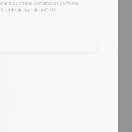
onar tus correos comerciales de forma
ficiente sin salir de noCRM.