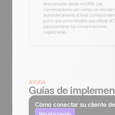
directamente desde noCRM. Las
conversaciones por correo se vinculan
automáticamente al lead correspondien
por lo que ya no tendrás que utilizar el
para mantener tus comunicaciones
organizadas.
AYUDA
Guías de implemen
Cómo conectar su cliente de
Más información