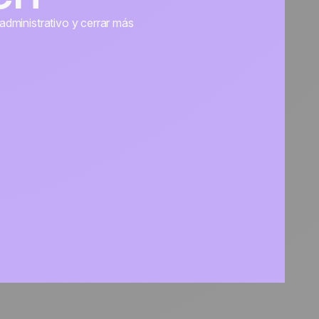
administrativo y cerrar más