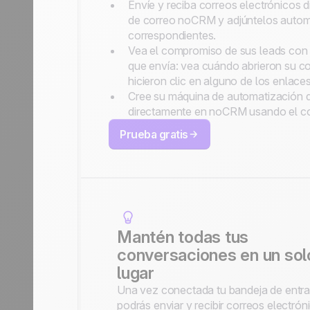
Envíe y reciba correos electrónicos 
de correo noCRM y adjúntelos autom
correspondientes.
Vea el compromiso de sus leads con 
que envía: vea cuándo abrieron su cor
hicieron clic en alguno de los enlaces
Cree su máquina de automatización d
directamente en noCRM usando el c
Prueba gratis
Mantén todas tus
conversaciones en un sol
lugar
Una vez conectada tu bandeja de entra
podrás enviar y recibir correos electrón