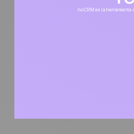
noCRM es la herramienta de