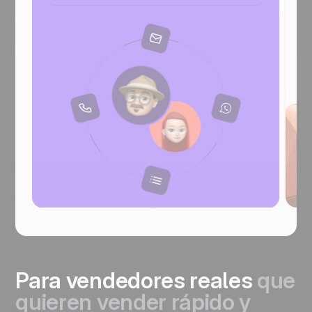
Para vendedores reales
que
quieren vender rápido y