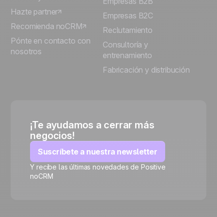
Empresas B2B
Hazte partner
Empresas B2C
Recomienda noCRM
Reclutamiento
Pónte en contacto con
Consultoría y
nosotros
entrenamiento
Fabricación y distribución
¡Te ayudamos a cerrar más
negocios!
Suscríbete a nuestra newsletter
Y recibe las últimas novedades de Positive
noCRM
🍪