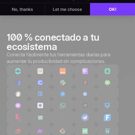
100 % conectado a tu
ecosistema
Conecta fácilmente tus herramientas diarias para
aumentar tu productividad sin complicaciones.