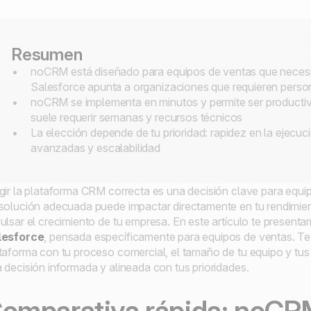
Resumen
noCRM está diseñado para equipos de ventas que necesita
Salesforce apunta a organizaciones que requieren perso
noCRM se implementa en minutos y permite ser productiv
suele requerir semanas y recursos técnicos
La elección depende de tu prioridad: rapidez en la ejecuc
avanzadas y escalabilidad
gir la plataforma CRM correcta es una decisión clave para equ
solución adecuada puede impactar directamente en tu rendimiento
ulsar el crecimiento de tu empresa. En este artículo te prese
lesforce
, pensada específicamente para equipos de ventas. 
taforma con tu proceso comercial, el tamaño de tu equipo y tu
 decisión informada y alineada con tus prioridades.
omparativa rápida: noCR