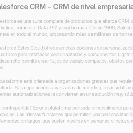
lesforce CRM – CRM de nivel empresaria
esforce es una suite completa de productos que abarca CRM, 
keting, comercio, Data 360 y mucho más. Desde 1999, Salesfor
entes en todo el mundo, procesando miles de millones de transa
esforce Sales Cloud ofrece amplias opciones de personalizació
ualforce para interfaces personalizadas y componentes Lightnin
desarrollo permite crear flujos de trabajo complejos, objetos 
es.
plataforma está orientada a organizaciones grandes que requie
allada. Sus capacidades avanzadas de reporting, los insights im
entes automatizaciones la convierten en una solución muy sóli
 contrapartida? Es una plataforma pensada principalmente par
plejas. Las mismas funciones que permiten una personalizació
lementación largos, que suelen medirse en semanas o incluso 