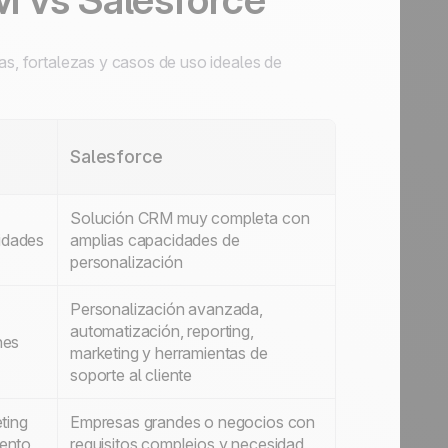
cas, fortalezas y casos de uso ideales de
Salesforce
Solución CRM muy completa con
nidades
amplias capacidades de
personalización
Personalización avanzada,
automatización, reporting,
nes
marketing y herramientas de
soporte al cliente
ting
Empresas grandes o negocios con
iento
requisitos complejos y necesidad