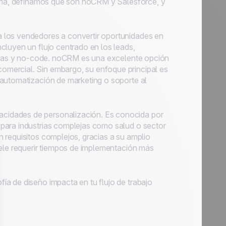
forma, definamos qué son noCRM y Salesforce, y
a los vendedores a convertir oportunidades en
ncluyen un flujo centrado en los leads,
ativas y no-code. noCRM es una excelente opción
omercial. Sin embargo, su enfoque principal es
 automatización de marketing o soporte al
cidades de personalización. Es conocida por
para industrias complejas como salud o sector
 requisitos complejos, gracias a su amplio
uele requerir tiempos de implementación más
a de diseño impacta en tu flujo de trabajo