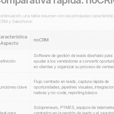
ontinuación, una tabla resumen con las principales característi
CRM y Salesforce:
aracterística
noCRM
 Aspecto
Software de gestión de leads diseñado para
efinición
ayudar a los vendedores a convertir oportu
en clientes y organizar su proceso de ventas
Flujo centrado en leads, captura rápida de
unciones clave
oportunidades, pipelines visuales, integracio
nativas y no-code, reporting básico
Solopreneurs, PYMES, equipos de telemarke
deal para
centrados en la gestión de leads y el seguim