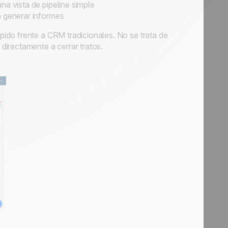
na vista de pipeline simple
n generar informes
ido frente a CRM tradicionales. No se trata de
irectamente a cerrar tratos.