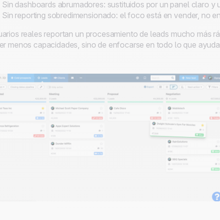
Sin dashboards abrumadores: sustituidos por un panel claro y u
Sin reporting sobredimensionado: el foco está en vender, no e
arios reales reportan un procesamiento de leads mucho más ráp
er menos capacidades, sino de enfocarse en todo lo que ayuda d