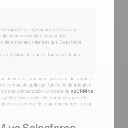
n rapidez y simplicidad, mientras que
nalización y reporting avanzados
o de inmediato, mientras que Salesforce
ión y gestión de leads o funcionalidades
ipos de ventas, managers y dueños de negocio.
 comercial, optimizar tus flujos de trabajo e
ntamos una comparación completa de
noCRM vs
Te ayudaremos a entender cómo encaja cada
s objetivos de negocio, para que puedas tomar
M vs Salesforce