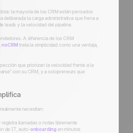
dora: la mayoría de los CRM están pensados
 deliberada la carga administrativa que frena a
 leads y la velocidad del pipeline.
endedores. A diferencia de los CRM
,
noCRM
trata la simplicidad como una ventaja,
ección que priorizan la velocidad frente a la
earse” con su CRM, y a solopreneurs que
plifica
realmente necesitan:
 registra llamadas o notas libremente
ón de IT, auto-
onboarding
en minutos