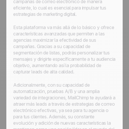
campañas de correo electrónico de manera
eficiente, lo cual es esencial para impulsar tus
estrategias de marketing digital.
Esta plataforma va más allá de lo básico y ofrece
características avanzadas que permiten a las
agencias maximizar la efectividad de sus
campañas. Gracias a su capacidad de
segmentación de listas, podrás personalizar tus
mensajes y dirigirte específicamente a tu audiencia
objetivo, aumentando así la probabilidad de
capturar leads de alta calidad.
Adicionalmente, con su capacidad de
automatización, pruebas A/B y una amplia
variedad de integraciones, MailChimp te ayudará a
atraer más leads a través de estrategias de correo
electrónico efectivas, ya sea para tu agencia o
para tus clientes. Además, su constante
evolución y adición de nuevas características la