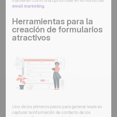
mantienen como una opción líder en el mundo del
email marketing
.
Herramientas para la
creación de formularios
atractivos
Uno de los primeros pasos para generar leads es
capturar la información de contacto de los