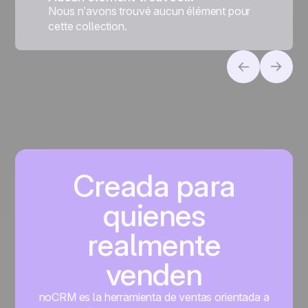
Nous n’avons trouvé aucun élément pour
cette collection.
Creada para
quienes
realmente
venden
noCRM es la herramienta de ventas orientada a