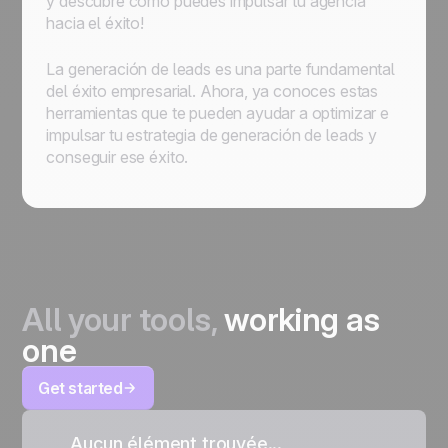
y descubre cómo puedes impulsar tu agencia
hacia el éxito!
La generación de leads es una parte fundamental
del éxito empresarial. Ahora, ya conoces estas
herramientas que te pueden ayudar a optimizar e
impulsar tu estrategia de generación de leads y
conseguir ese éxito.
All your tools,
working as
one
Get started
Aucun élément trouvée...