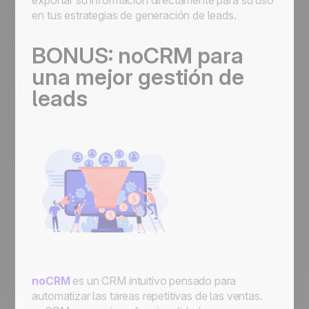
exportar su información directamente para su uso
en tus estrategias de generación de leads.
BONUS: noCRM para
una mejor gestión de
leads
noCRM
es un CRM intuitivo pensado para
automatizar las tareas repetitivas de las ventas.