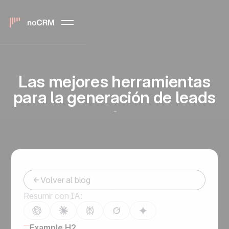
Las mejores herramientas
para la generación de leads
-
Volver al blog
Resumir con IA:
Example H2