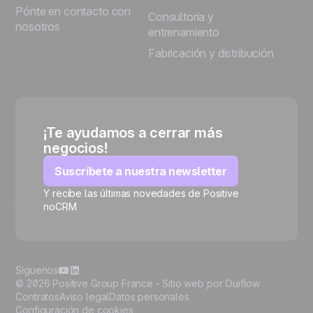
Pónte en contacto con
Consultoría y
nosotros
entrenamiento
Fabricación y distribución
¡Te ayudamos a cerrar más
negocios!
Suscríbete a nuestra newsletter
Y recibe las últimas novedades de Positive
noCRM
🍪
Síguenos
© 2026 Positive Group France -
Sitio web por Ouiflow
Contratos
Aviso legal
Datos personales
Configuración de cookies