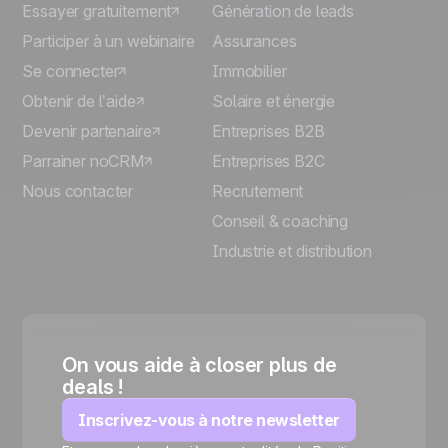
Essayer gratuitement
Génération de leads
Participer à un webinaire
Assurances
Se connecter
Immobilier
Obtenir de l’aide
Solaire et énergie
Devenir partenaire
Entreprises B2B
Parrainer noCRM
Entreprises B2C
Nous contacter
Recrutement
Conseil & coaching
Industrie et distribution
On vous aide à closer plus de
deals !
Inscrivez-vous à notre newsletter