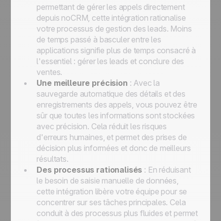
permettant de gérer les appels directement
depuis noCRM, cette intégration rationalise
votre processus de gestion des leads. Moins
de temps passé à basculer entre les
applications signifie plus de temps consacré à
l'essentiel : gérer les leads et conclure des
ventes.
Une meilleure précision
: Avec la
sauvegarde automatique des détails et des
enregistrements des appels, vous pouvez être
sûr que toutes les informations sont stockées
avec précision. Cela réduit les risques
d'erreurs humaines, et permet des prises de
décision plus informées et donc de meilleurs
résultats.
Des processus rationalisés
: En réduisant
le besoin de saisie manuelle de données,
cette intégration libère votre équipe pour se
concentrer sur ses tâches principales. Cela
conduit à des processus plus fluides et permet