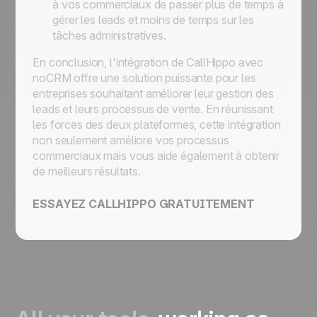
à vos commerciaux de passer plus de temps à
gérer les leads et moins de temps sur les
tâches administratives.
En conclusion, l'intégration de CallHippo avec
noCRM offre une solution puissante pour les
entreprises souhaitant améliorer leur gestion des
leads et leurs processus de vente. En réunissant
les forces des deux plateformes, cette intégration
non seulement améliore vos processus
commerciaux mais vous aide également à obtenir
de meilleurs résultats.
ESSAYEZ CALLHIPPO GRATUITEMENT