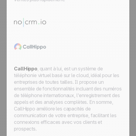
CallHippo
, quant à lui, est un système de
téléphonie virtuel basé sur le cloud, idéal pour les
entreprises de toutes tailles. Il propose un
ensemble de fonctionnalités incluant des numéros
de téléphone internationaux, l'enregistrement des
appels et des analyses complètes. En somme,
CallHippo améliore les capacités de
communication de votre entreprise, facilitant les
connexions efficaces avec vos clients et
prospects.