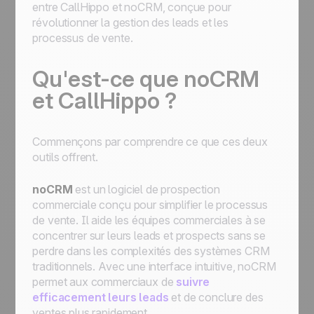
entre CallHippo et noCRM, conçue pour
révolutionner la gestion des leads et les
processus de vente.
Qu'est-ce que noCRM
et CallHippo ?
Commençons par comprendre ce que ces deux
outils offrent.
noCRM
est un logiciel de prospection
commerciale conçu pour simplifier le processus
de vente. Il aide les équipes commerciales à se
concentrer sur leurs leads et prospects sans se
perdre dans les complexités des systèmes CRM
traditionnels. Avec une interface intuitive, noCRM
permet aux commerciaux de
suivre
efficacement leurs leads
et de conclure des
ventes plus rapidement.