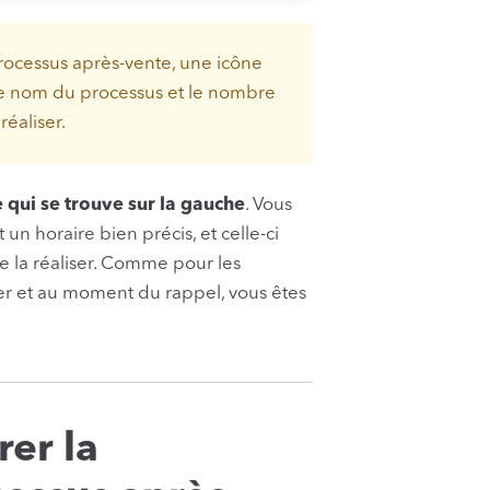
ocessus après-vente, une icône
 le nom du processus et le nombre
éaliser.
 qui se trouve sur la gauche
. Vous
un horaire bien précis, et celle-ci
 la réaliser. Comme pour les
er et au moment du rappel, vous êtes
er la