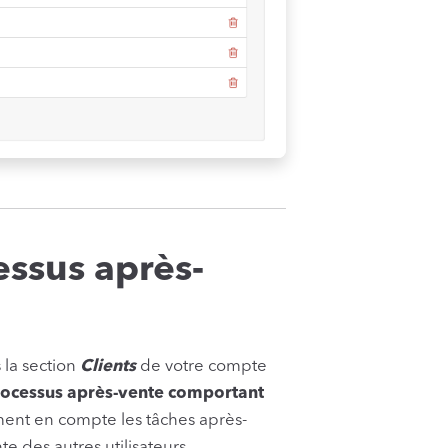
ssus après-
 la section
Clients
de votre compte
rocessus après-vente comportant
ent en compte les tâches après-
 des autres utilisateurs.