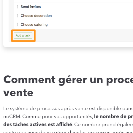
Comment gérer un proce
vente
Le système de processus après-vente est disponible dans
noCRM. Comme pour vos opportunités,
le nombre de p
des tâches actives est affiché
. Ce nombre prend égalem
vente que vous devez gérer dans les processus après-vente