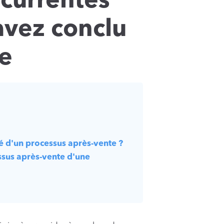
écurrentes
avez conclu
re
é d'un processus après-vente ?
sus après-vente d'une