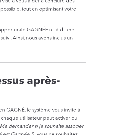
 vise à vous aider à conclure des
 possible, tout en optimisant votre
opportunité GAGNÉE (c.-à-d. une
suivi. Ainsi, nous avons inclus un
ssus après-
 en GAGNÉ, le système vous invite à
 chaque utilisateur peut activer ou
Me demander si je souhaite associer
té est Gagnée
. Si vous ne souhaitez