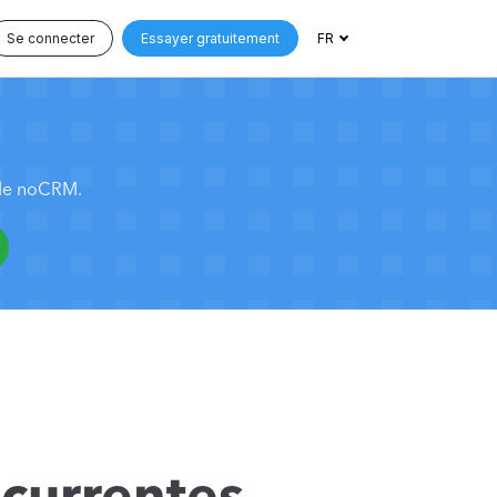
Se connecter
Essayer gratuitement
FR
 de noCRM.