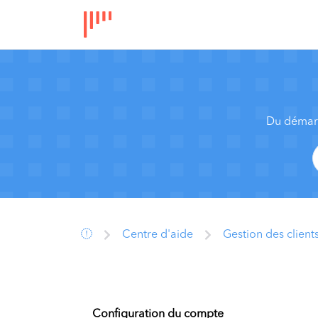
Du démarr
Centre d'aide
Gestion des client
Configuration du compte