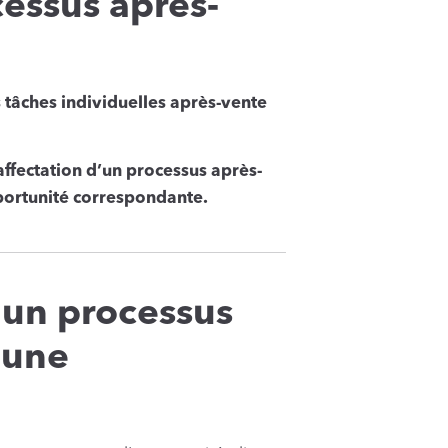
cessus après-
s tâches individuelles après-vente
’affectation d’un processus après-
pportunité correspondante.
 un processus
 une