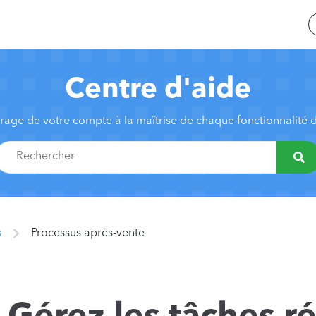
Centre d'aide
age de votre compte à la maîtrise de chaque fonctionnalité
s
Processus après-vente