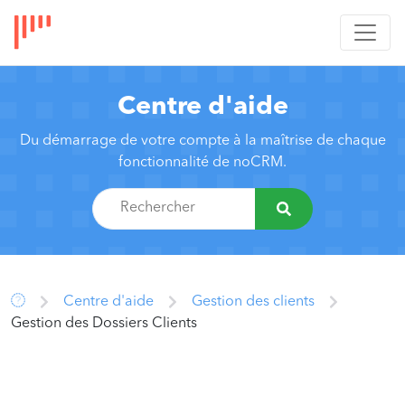
Centre d'aide
Du démarrage de votre compte à la maîtrise de chaque
fonctionnalité de noCRM.
Centre d'aide
Gestion des clients
Gestion des Dossiers Clients