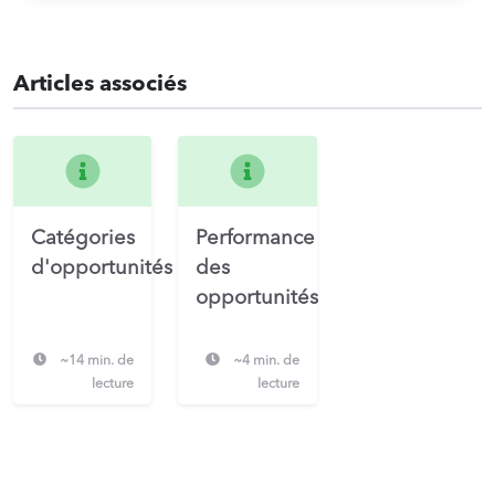
Articles associés
Catégories
Performance
d'opportunités
des
opportunités
~14 min. de
~4 min. de
lecture
lecture