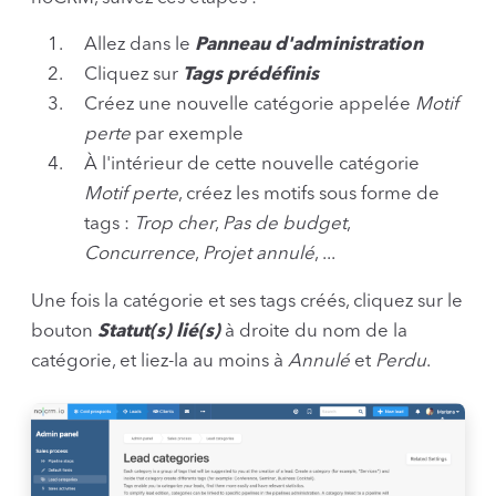
Allez dans le
Panneau d'administration
Cliquez sur
Tags prédéfinis
Créez une nouvelle catégorie appelée
Motif
perte
par exemple
À l'intérieur de cette nouvelle catégorie
Motif perte
, créez les motifs sous forme de
tags :
Trop cher
,
Pas de budget
,
Concurrence
,
Projet annulé
, ...
Une fois la catégorie et ses tags créés, cliquez sur le
bouton
Statut(s) lié(s)
à droite du nom de la
catégorie, et liez-la au moins à
Annulé
et
Perdu
.