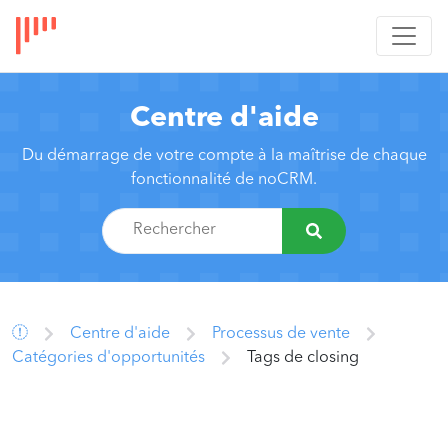
Centre d'aide
Du démarrage de votre compte à la maîtrise de chaque
fonctionnalité de noCRM.
Centre d'aide
Processus de vente
Catégories d'opportunités
Tags de closing