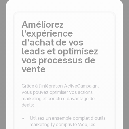
Améliorez
l'expérience
d'achat de vos
leads et optimisez
vos processus de
vente
Grâce à l'intégration ActiveCampaign,
vous pouvez optimiser vos actions
marketing et conclure davantage de
deals:
Utilisez un ensemble complet d'outils
marketing (y compris le Web, les