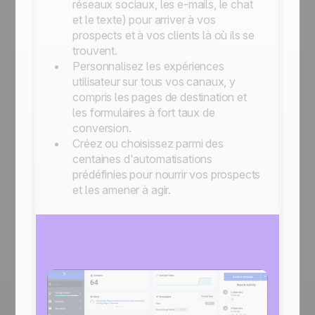
réseaux sociaux, les e-mails, le chat
et le texte) pour arriver à vos
prospects et à vos clients là où ils se
trouvent.
Personnalisez les expériences
utilisateur sur tous vos canaux, y
compris les pages de destination et
les formulaires à fort taux de
conversion.
Créez ou choisissez parmi des
centaines d'automatisations
prédéfinies pour nourrir vos prospects
et les amener à agir.