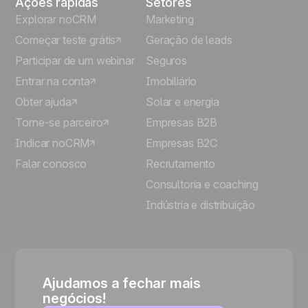
Ações rápidas
Setores
Explorar noCRM
Marketing
Começar teste grátis
Geração de leads
Participar de um webinar
Seguros
Entrar na conta
Imobiliário
Obter ajuda
Solar e energia
Torne-se parceiro
Empresas B2B
Indicar noCRM
Empresas B2C
Falar conosco
Recrutamento
Consultoria e coaching
Indústria e distribuição
Ajudamos a fechar mais
negócios!