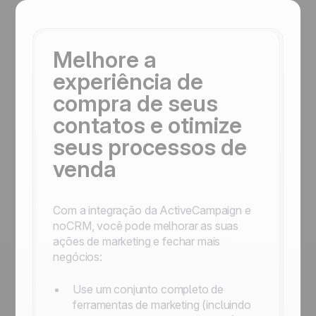
Melhore a
experiência de
compra de seus
contatos e otimize
seus processos de
venda
Com a integração da ActiveCampaign e
noCRM, você pode melhorar as suas
ações de marketing e fechar mais
negócios:
Use um conjunto completo de
ferramentas de marketing (incluindo