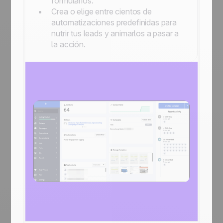
formularios.
Crea o elige entre cientos de
automatizaciones predefinidas para
nutrir tus leads y animarlos a pasar a
la acción.