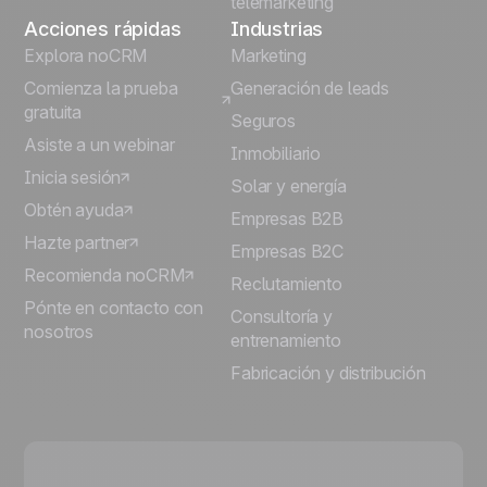
telemarketing
Acciones rápidas
Industrias
Explora noCRM
Marketing
Comienza la prueba
Generación de leads
gratuita
Seguros
Asiste a un webinar
Inmobiliario
Inicia sesión
Solar y energía
Obtén ayuda
Empresas B2B
Hazte partner
Empresas B2C
Recomienda noCRM
Reclutamiento
Pónte en contacto con
Consultoría y
nosotros
entrenamiento
Fabricación y distribución