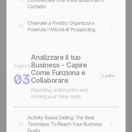
Contatto
Chiamate a Freddo: Organizza e
05
Potenzia l'Attività di Prospecting
Analizzare il tuo
Business - Capire
Capitolo
Come Funziona e
03
3 guide
Collaborare
Reporting, action plans and
running your sales team.
Activity Based Selling: The Best
Technique To Reach Your Business
01
Goals