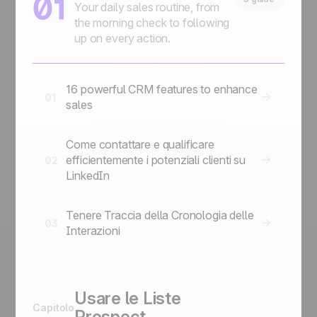
01
Your daily sales routine, from
the morning check to following
up on every action.
16 powerful CRM features to enhance
01
sales
Come contattare e qualificare
efficientemente i potenziali clienti su
02
LinkedIn
Tenere Traccia della Cronologia delle
03
Interazioni
Usare le Liste
Capitolo
Prospect