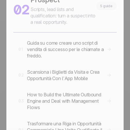
02
5 guide
Scripts, lead lists and
qualification: turn a suspect into
a real opportunity.
Guida su come creare uno script di
vendita di successo per le chiamate a
01
freddo.
Scansiona i Biglietti da Visita e Crea
02
Opportunità Con l’App Mobile
How to Build the Ultimate Outbound
Engine and Deal with Management
03
Flows
Trasformare una Riga in Opportunità
Commerciale Una Volta Qualificato il
04