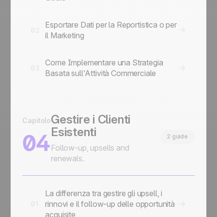
Esportare Dati per la Reportistica o per
02
il Marketing
Come Implementare una Strategia
03
Basata sull'Attività Commerciale
Gestire i Clienti
Capitolo
Esistenti
04
2 guide
Follow-up, upsells and
renewals.
La differenza tra gestire gli upsell, i
rinnovi e il follow-up delle opportunità
01
acquisite