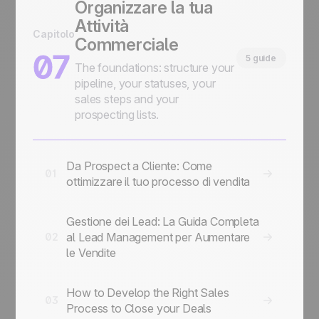
Organizzare la tua
Attività
Capitolo
Commerciale
07
5 guide
The foundations: structure your
pipeline, your statuses, your
sales steps and your
prospecting lists.
Da Prospect a Cliente: Come
01
ottimizzare il tuo processo di vendita
Gestione dei Lead: La Guida Completa
al Lead Management per Aumentare
02
le Vendite
How to Develop the Right Sales
03
Process to Close your Deals