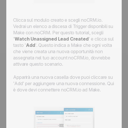
Clicca sul modulo creato e scegli noCRM.io.
Vedrai un elenco a discesa di Trigger disponibili su
Make con noCRM. Per questo tutorial, scegli
'
Watch Unassigned Lead Created
' e clicca sul
tasto '
Add
'. Questo indica a Make che ogni volta
che viene creata una nuova opportunità non
assegnata nel tuo account noCRM.io, dovrebbe
attivare questo scenario.
Apparirà una nuova casella dove puoi cliccare su
'Add' per aggiungere una nuova connessione. Qui
è dove devi connettere noCRM.io ad Make.