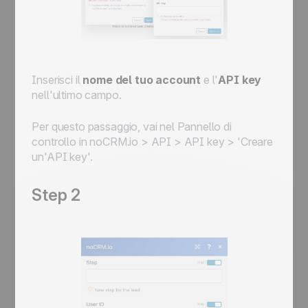
Inserisci il
nome del tuo account
e l'
API key
nell'ultimo campo.
Per questo passaggio, vai nel Pannello di
controllo in noCRM.io > API > API key > 'Creare
un'API key'.
Step 2