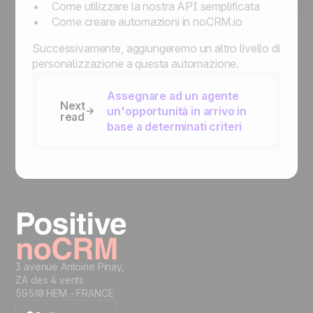
Come utilizzare la nostra API semplificata
Come creare automazioni in noCRM.io
Successivamente, aggiungeremo un altro livello di
personalizzazione a questa automazione.
Assegnare ad un agente
Next
un'opportunità in arrivo in
read
base a determinati criteri
3 avenue Antoine Pinay,
ZA des 4 vents
59510 HEM - FRANCE