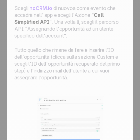
Scegli
noCRM.io
di nuovoa come evento che
accadrà nell' app e scegli l'Azione "
Call
Simplified API
". Una volta lì, scegli il percorso
API "Assegnando l'opportunità ad un utente
specifico dell'account".
Tutto quello che rimane da fare è inserire l'ID
dell'opportunità (clicca sulla sezione Custom e
scegli l'ID dell'opportunità recuperato dal primo
step) e l'indirizzo mail dell'utente a cui vuoi
assegnare l'opportunità.