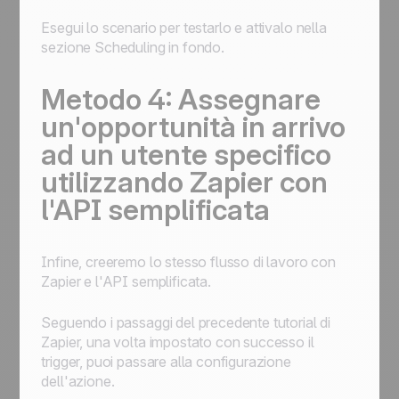
Esegui lo scenario per testarlo e attivalo nella
sezione Scheduling in fondo.
Metodo 4: Assegnare
un'opportunità in arrivo
ad un utente specifico
utilizzando Zapier con
l'API semplificata
Infine, creeremo lo stesso flusso di lavoro con
Zapier e l'API semplificata.
Seguendo i passaggi del precedente tutorial di
Zapier, una volta impostato con successo il
trigger, puoi passare alla configurazione
dell'azione.