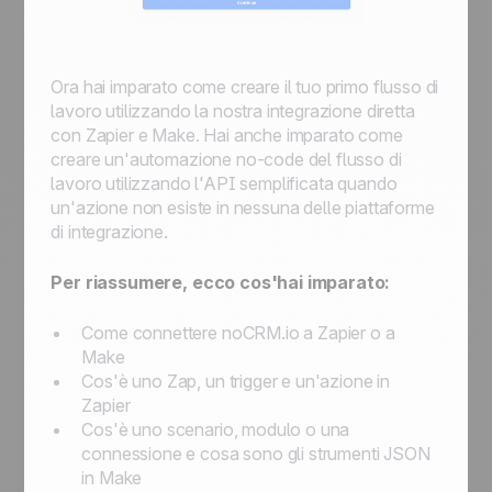
Ora hai imparato come creare il tuo primo flusso di
lavoro utilizzando la nostra integrazione diretta
con Zapier e Make. Hai anche imparato come
creare un'automazione no-code del flusso di
lavoro utilizzando l'API semplificata quando
un'azione non esiste in nessuna delle piattaforme
di integrazione.
Per riassumere, ecco cos'hai imparato:
Come connettere noCRM.io a Zapier o a
Make
Cos'è uno Zap, un trigger e un'azione in
Zapier
Cos'è uno scenario, modulo o una
connessione e cosa sono gli strumenti JSON
in Make