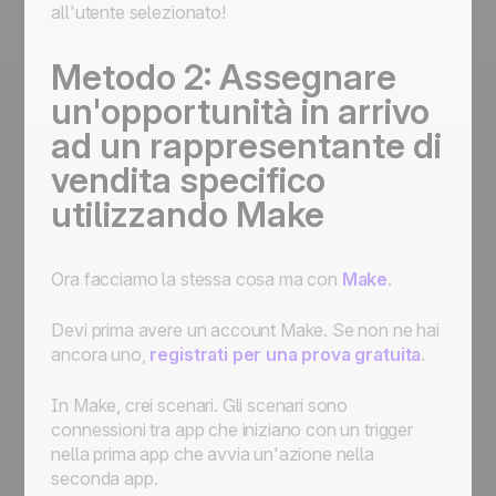
all'utente selezionato!
Metodo 2: Assegnare
un'opportunità in arrivo
ad un rappresentante di
vendita specifico
utilizzando Make
Ora facciamo la stessa cosa ma con
Make
.
Devi prima avere un account Make. Se non ne hai
ancora uno,
registrati per una prova gratuita
.
In Make, crei scenari. Gli scenari sono
connessioni tra app che iniziano con un trigger
nella prima app che avvia un'azione nella
seconda app.