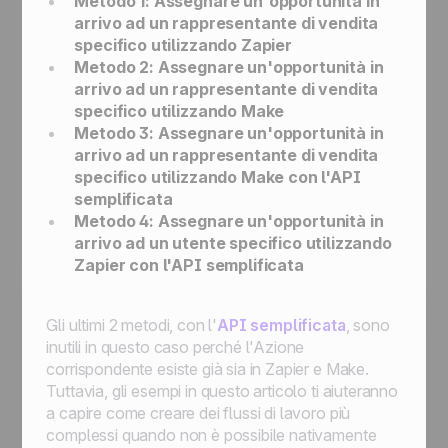
Metodo 1: Assegnare un'opportunità in
arrivo ad un rappresentante di vendita
specifico utilizzando Zapier
Metodo 2: Assegnare un'opportunità in
arrivo ad un rappresentante di vendita
specifico utilizzando Make
Metodo 3: Assegnare un'opportunità in
arrivo ad un rappresentante di vendita
specifico utilizzando Make con l'API
semplificata
Metodo 4: Assegnare un'opportunità in
arrivo ad un utente specifico utilizzando
Zapier con l'API semplificata
Gli ultimi 2 metodi, con l'
API semplificata
, sono
inutili in questo caso perché l'Azione
corrispondente esiste già sia in Zapier e Make.
Tuttavia, gli esempi in questo articolo ti aiuteranno
a capire come creare dei flussi di lavoro più
complessi quando non è possibile nativamente