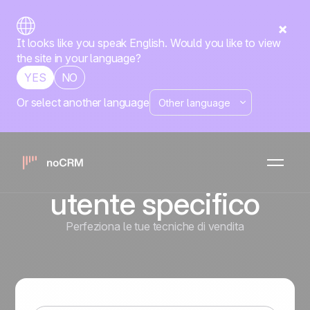
It looks like you speak English. Would you like to view
the site in your language?
YES
NO
Or select another language
Assegnare
un'opportunità
in arrivo ad un
utente specifico
Perfeziona le tue tecniche di vendita