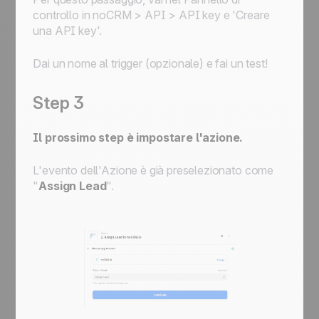
controllo in noCRM > API > API key e 'Creare
una API key'.
Dai un nome al trigger (opzionale) e fai un test!
Step 3
Il prossimo step è impostare l'azione.
L'evento dell'Azione è già preselezionato come
"
Assign Lead
".