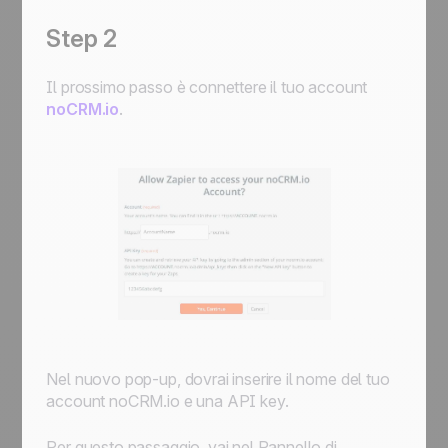
Step 2
Il prossimo passo è connettere il tuo account
noCRM.io
.
Nel nuovo pop-up, dovrai inserire il nome del tuo
account noCRM.io e una API key.
Per questo passaggio, vai nel Pannello di