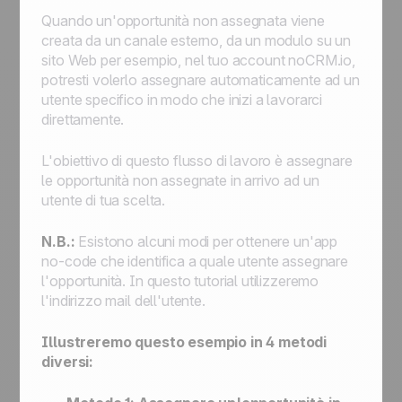
Quando un'opportunità non assegnata viene
creata da un canale esterno, da un modulo su un
sito Web per esempio, nel tuo account noCRM.io,
potresti volerlo assegnare automaticamente ad un
utente specifico in modo che inizi a lavorarci
direttamente.
L'obiettivo di questo flusso di lavoro è assegnare
le opportunità non assegnate in arrivo ad un
utente di tua scelta.
N.B.:
Esistono alcuni modi per ottenere un'app
no-code che identifica a quale utente assegnare
l'opportunità. In questo tutorial utilizzeremo
l'indirizzo mail dell'utente.
Illustreremo questo esempio in 4 metodi
diversi: