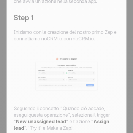
che avvia un'azione nella seconda app.
Step 1
Iniziamo con la creazione del nostro primo Zap e
connettiamo noCRM.io con noCRM.io.
Seguendo il concetto "Quando ciò accade,
esegui questa operazione", seleziona il trigger
"
New unassigned lead
" e l'azione "
Assign
lead
". 'Try it' e
Make a Zap!
.