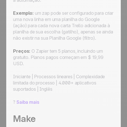
a automação.
Exemplo:
um zap pode ser configurado para criar
uma nova linha em uma planilha do Google
(ação) para cada nova carta Trello adicionada à
planilha de sua escolha (gatilho), apenas se ainda
não existir na sua Planilha Google (filtro).
Preços:
O Zapier tem 5 planos, incluindo um
gratuito. Planos pagos começam em $ 19,99
USD.
Iniciante
|
Processos lineares
|
Complexidade
limitada do processo
|
4.000+ aplicativos
suportados
|
Inglês
?
Saiba mais
Make